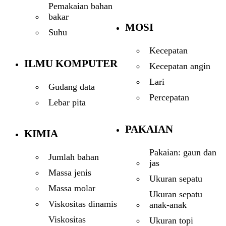
Pemakaian bahan
bakar
MOSI
Suhu
Kecepatan
ILMU KOMPUTER
Kecepatan angin
Lari
Gudang data
Percepatan
Lebar pita
PAKAIAN
KIMIA
Pakaian: gaun dan
Jumlah bahan
jas
Massa jenis
Ukuran sepatu
Massa molar
Ukuran sepatu
Viskositas dinamis
anak-anak
Viskositas
Ukuran topi