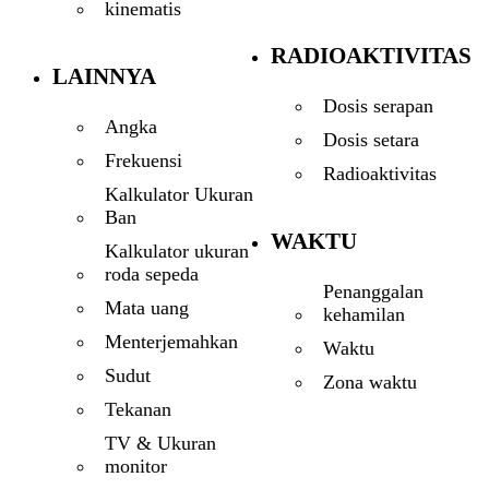
kinematis
RADIOAKTIVITAS
LAINNYA
Dosis serapan
Angka
Dosis setara
Frekuensi
Radioaktivitas
Kalkulator Ukuran
Ban
WAKTU
Kalkulator ukuran
roda sepeda
Penanggalan
Mata uang
kehamilan
Menterjemahkan
Waktu
Sudut
Zona waktu
Tekanan
TV & Ukuran
monitor