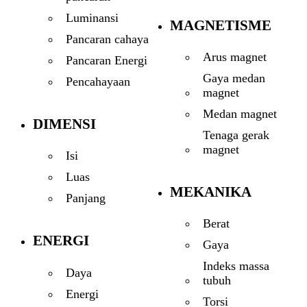
Luminansi
MAGNETISME
Pancaran cahaya
Arus magnet
Pancaran Energi
Gaya medan
Pencahayaan
magnet
Medan magnet
DIMENSI
Tenaga gerak
magnet
Isi
Luas
MEKANIKA
Panjang
Berat
ENERGI
Gaya
Indeks massa
Daya
tubuh
Energi
Torsi