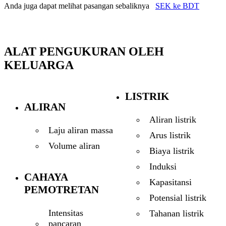
Anda juga dapat melihat pasangan sebaliknya
SEK ke BDT
ALAT PENGUKURAN OLEH
KELUARGA
LISTRIK
ALIRAN
Aliran listrik
Laju aliran massa
Arus listrik
Volume aliran
Biaya listrik
Induksi
CAHAYA
Kapasitansi
PEMOTRETAN
Potensial listrik
Intensitas
Tahanan listrik
pancaran