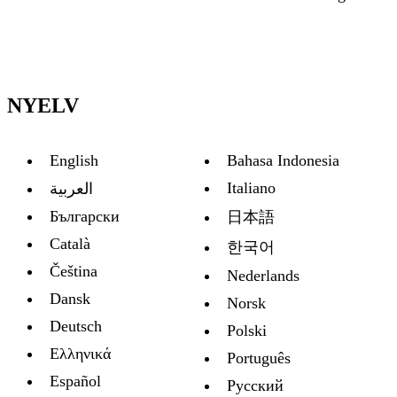
NYELV
English
Bahasa Indonesia
Italiano
العربية
Български
日本語
Català
한국어
Čeština
Nederlands
Dansk
Norsk
Deutsch
Polski
Ελληνικά
Português
Español
Русский