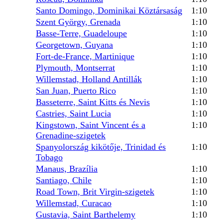
Santo Domingo, Dominikai Köztársaság
1:10
Szent György, Grenada
1:10
Basse-Terre, Guadeloupe
1:10
Georgetown, Guyana
1:10
Fort-de-France, Martinique
1:10
Plymouth, Montserrat
1:10
Willemstad, Holland Antillák
1:10
San Juan, Puerto Rico
1:10
Basseterre, Saint Kitts és Nevis
1:10
Castries, Saint Lucia
1:10
Kingstown, Saint Vincent és a
1:10
Grenadine-szigetek
Spanyolország kikötője, Trinidad és
1:10
Tobago
Manaus, Brazília
1:10
Santiago, Chile
1:10
Road Town, Brit Virgin-szigetek
1:10
Willemstad, Curacao
1:10
Gustavia, Saint Barthelemy
1:10