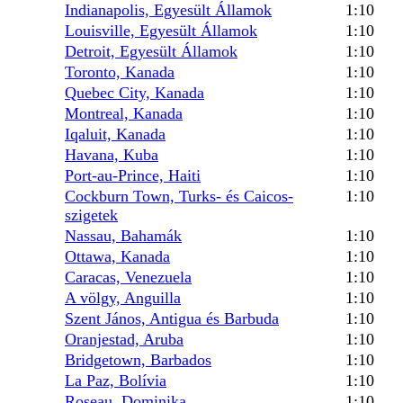
Indianapolis, Egyesült Államok
1:10
Louisville, Egyesült Államok
1:10
Detroit, Egyesült Államok
1:10
Toronto, Kanada
1:10
Quebec City, Kanada
1:10
Montreal, Kanada
1:10
Iqaluit, Kanada
1:10
Havana, Kuba
1:10
Port-au-Prince, Haiti
1:10
Cockburn Town, Turks- és Caicos-
1:10
szigetek
Nassau, Bahamák
1:10
Ottawa, Kanada
1:10
Caracas, Venezuela
1:10
A völgy, Anguilla
1:10
Szent János, Antigua és Barbuda
1:10
Oranjestad, Aruba
1:10
Bridgetown, Barbados
1:10
La Paz, Bolívia
1:10
Roseau, Dominika
1:10