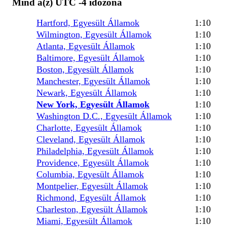
Mind a(z) UTC -4 időzóna
Hartford, Egyesült Államok
1:10
Wilmington, Egyesült Államok
1:10
Atlanta, Egyesült Államok
1:10
Baltimore, Egyesült Államok
1:10
Boston, Egyesült Államok
1:10
Manchester, Egyesült Államok
1:10
Newark, Egyesült Államok
1:10
New York, Egyesült Államok
1:10
Washington D.C., Egyesült Államok
1:10
Charlotte, Egyesült Államok
1:10
Cleveland, Egyesült Államok
1:10
Philadelphia, Egyesült Államok
1:10
Providence, Egyesült Államok
1:10
Columbia, Egyesült Államok
1:10
Montpelier, Egyesült Államok
1:10
Richmond, Egyesült Államok
1:10
Charleston, Egyesült Államok
1:10
Miami, Egyesült Államok
1:10