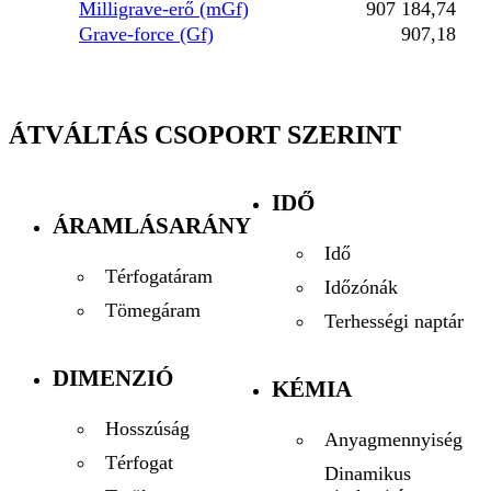
Milligrave-erő (mGf)
907 184,74
Grave-force (Gf)
907,18
ÁTVÁLTÁS CSOPORT SZERINT
IDŐ
ÁRAMLÁSARÁNY
Idő
Térfogatáram
Időzónák
Tömegáram
Terhességi naptár
DIMENZIÓ
KÉMIA
Hosszúság
Anyagmennyiség
Térfogat
Dinamikus