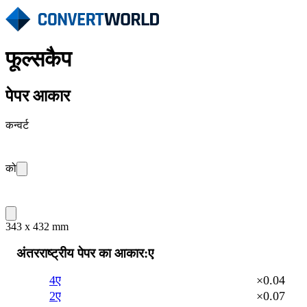
फूल्सकैप
पेपर आकार
कन्वर्ट
को
343 x 432 mm
अंतरराष्ट्रीय पेपर का आकार:ए
4ए
×0.04
2ए
×0.07