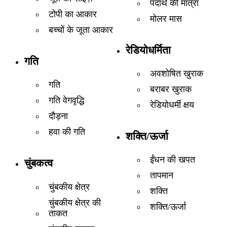
पदार्थ की मात्रा
टोपी का आकार
मोलर मास
बच्चों के जूता आकार
रेडियोधर्मिता
गति
अवशोषित खुराक
गति
बराबर खुराक
गति वेगवृद्धि
रेडियोधर्मी क्षय
दौड़ना
हवा की गति
शक्ति/ऊर्जा
ईंधन की खपत
चुंबकत्व
तापमान
चुंबकीय क्षेत्र
शक्ति
चुंबकीय क्षेत्र की
शक्ति/ऊर्जा
ताकत