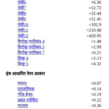
जेबी6
×6.36
जेबी7
×12.72
जेबी8
×25.44
जेबी9
×51.45
जेबी10
×102.9
जेबी11
×210.48
जेबी12
×420.95
शिरोकू प्रतिबंध 4
×1.48
शिरोकू प्रतिबंध 5
×2.99
शिरोकू प्रतिबंध 7
×6.21
किकू 4
×2.13
किकू 5
×4.32
इंच आधारित पेपर आकार
एम्परर
×0.07
पुरातात्त्विक
×0.14
ग्रैंड ईगल
×0.19
डबल एलीफैंट
×0.22
एटलस
×0.26