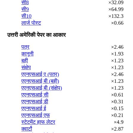
सी8
×32.09
सी9
×64.99
सी10
×132.3
लार्ज पोस्ट
×0.66
उत्तरी अमेरिकी पेपर का आकार
पत्र
×2.46
क़ानूनी
×1.93
बही
×1.23
संक्षेप
×1.23
एएनएसआई ए (पत्र)
×2.46
एएनएसआई बी (बही)
×1.23
एएनएसआई बी (संक्षेप)
×1.23
एएनएसआई सी
×0.61
एएनएसआई डी
×0.31
एएनएसआई ई
×0.15
एएनएसआई एफ
×0.21
स्टेटमेंट हाफ लेटर
×4.9
क्वार्टो
×2.87