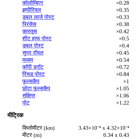
कोलोम्बिएर
×0.28
इम्पीरियल
×0.35
डबल लार्ज पोस्ट
×0.33
प्रिंसेस
×0.38
कारतूस
×0.42
शीट हाफ पोस्ट
×0.5
डबल पोस्ट
×0.4
सुपर रॉयल
×0.45
मध्यम
×0.54
कॉपी ड्रॉट
×0.72
पिंचड पोस्ट
×0.84
फूल्सकैप
×1
छोटा फूल्सकैप
×1.05
संक्षिप्त
×1.06
पोट
×1.22
मीट्रिक
किलोमीटर (km)
3.43×10⁻⁴ x 4.32×10⁻⁴
मीटर (m)
0.34 x 0.43