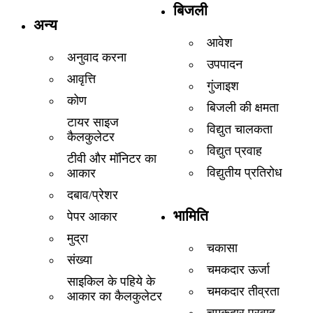
बिजली
अन्य
आवेश
अनुवाद करना
उपपादन
आवृत्ति
गुंजाइश
कोण
बिजली की क्षमता
टायर साइज
विद्युत चालकता
कैलकुलेटर
विद्युत प्रवाह
टीवी और मॉनिटर का
विद्युतीय प्रतिरोध
आकार
दबाव/प्रेशर
भामिति
पेपर आकार
मुद्रा
चकासा
संख्या
चमकदार ऊर्जा
साइकिल के पहिये के
चमकदार तीव्रता
आकार का कैलकुलेटर