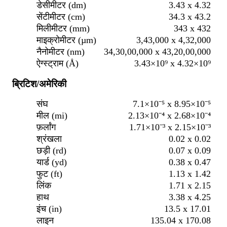
डेसीमीटर (dm)
3.43 x 4.32
सेंटीमीटर (cm)
34.3 x 43.2
मिलीमीटर (mm)
343 x 432
माइक्रोमीटर (µm)
3,43,000 x 4,32,000
नैनोमीटर (nm)
34,30,00,000 x 43,20,00,000
ऐग्स्ट्राम (Å)
3.43×10⁹ x 4.32×10⁹
ब्रिटिश/अमेरिकी
संघ
7.1×10⁻⁵ x 8.95×10⁻⁵
मील (mi)
2.13×10⁻⁴ x 2.68×10⁻⁴
फ़र्लांग
1.71×10⁻³ x 2.15×10⁻³
श्रंखला
0.02 x 0.02
छड़ी (rd)
0.07 x 0.09
यार्ड (yd)
0.38 x 0.47
फुट (ft)
1.13 x 1.42
लिंक
1.71 x 2.15
हाथ
3.38 x 4.25
इंच (in)
13.5 x 17.01
लाइन
135.04 x 170.08