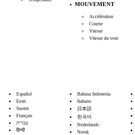
MOUVEMENT
Accélération
Course
Vitesse
Vitesse du vent
Español
Bahasa Indonesia
Eesti
Italiano
Suomi
日本語
Français
한국어
עברית
Nederlands
हिन्दी
Norsk