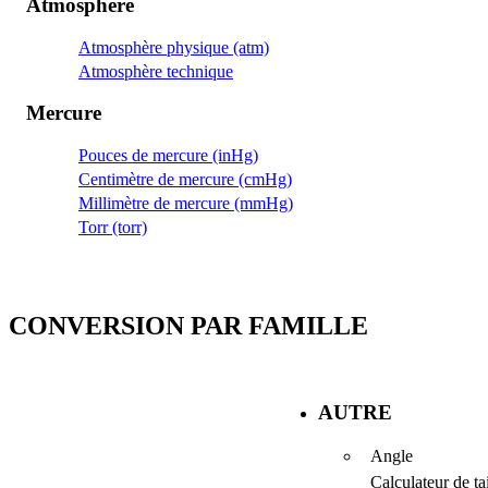
Atmosphère
Atmosphère physique (atm)
Atmosphère technique
Mercure
Pouces de mercure (inHg)
Centimètre de mercure (cmHg)
Millimètre de mercure (mmHg)
Torr (torr)
CONVERSION PAR FAMILLE
AUTRE
Angle
Calculateur de tai