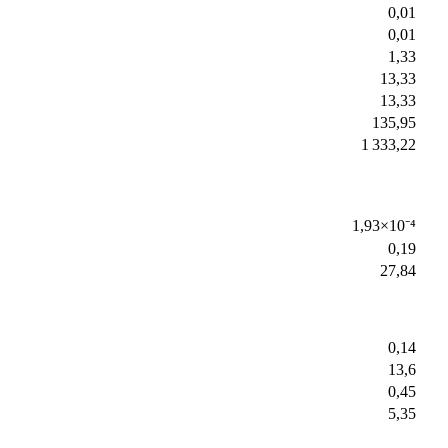
0,01
0,01
1,33
13,33
13,33
135,95
1 333,22
1,93×10⁻⁴
0,19
27,84
0,14
13,6
0,45
5,35