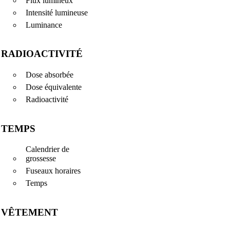
Flux lumineux
Intensité lumineuse
Luminance
RADIOACTIVITÉ
Dose absorbée
Dose équivalente
Radioactivité
TEMPS
Calendrier de
grossesse
Fuseaux horaires
Temps
VÊTEMENT