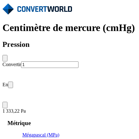
Centimètre de mercure (cmHg)
Pression
Convertir
En
1 333,22 Pa
Métrique
Mégapascal (MPa)