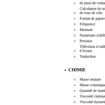
de pneu de voitu
Calculateur de tai
de roue de vélo
Format de papier
Fréquence
Monnaie
Numérales (chiff
Pression
Télévision et tail
d’écrans
Traduction
CHIMIE
Masse molaire
Masse volumiqu
Quantité de mati
Viscosité cinéma
Viscosité dynam