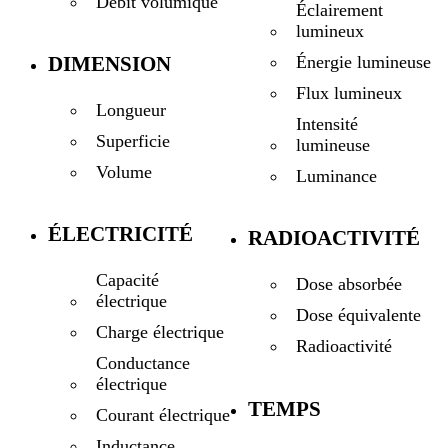
Débit volumique
Éclairement
lumineux
DIMENSION
Énergie lumineuse
Flux lumineux
Longueur
Intensité
Superficie
lumineuse
Volume
Luminance
ÉLECTRICITÉ
RADIOACTIVITÉ
Capacité
Dose absorbée
électrique
Dose équivalente
Charge électrique
Radioactivité
Conductance
électrique
TEMPS
Courant électrique
Inductance