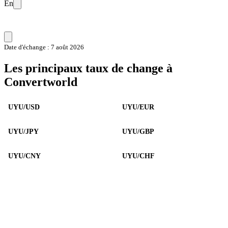
En
Date d'échange : 7 août 2026
Les principaux taux de change à
Convertworld
UYU/USD
UYU/EUR
UYU/JPY
UYU/GBP
UYU/CNY
UYU/CHF