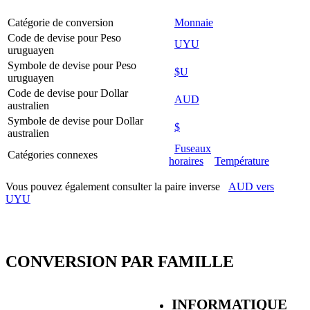
Catégorie de conversion
Monnaie
Code de devise pour Peso
UYU
uruguayen
Symbole de devise pour Peso
$U
uruguayen
Code de devise pour Dollar
AUD
australien
Symbole de devise pour Dollar
$
australien
Fuseaux
Catégories connexes
horaires
Température
Vous pouvez également consulter la paire inverse
AUD vers
UYU
CONVERSION PAR FAMILLE
INFORMATIQUE