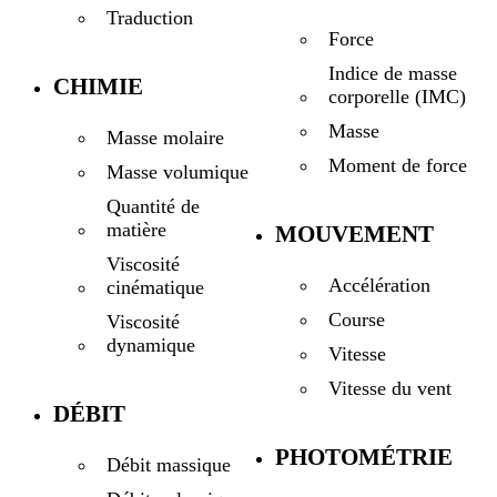
Traduction
Force
Indice de masse
CHIMIE
corporelle (IMC)
Masse
Masse molaire
Moment de force
Masse volumique
Quantité de
matière
MOUVEMENT
Viscosité
Accélération
cinématique
Course
Viscosité
dynamique
Vitesse
Vitesse du vent
DÉBIT
PHOTOMÉTRIE
Débit massique