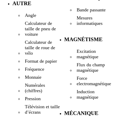
AUTRE
Bande passante
Angle
Mesures
informatiques
Calculateur de
taille de pneu de
voiture
MAGNÉTISME
Calculateur de
taille de roue de
Excitation
vélo
magnétique
Format de papier
Flux du champ
Fréquence
magnétique
Monnaie
Force
electromagnétique
Numérales
(chiffres)
Induction
magnétique
Pression
Télévision et taille
d’écrans
MÉCANIQUE