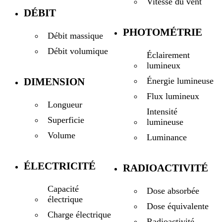
Vitesse du vent
DÉBIT
PHOTOMÉTRIE
Débit massique
Débit volumique
Éclairement
lumineux
DIMENSION
Énergie lumineuse
Flux lumineux
Longueur
Intensité
Superficie
lumineuse
Volume
Luminance
ÉLECTRICITÉ
RADIOACTIVITÉ
Capacité
Dose absorbée
électrique
Dose équivalente
Charge électrique
Radioactivité