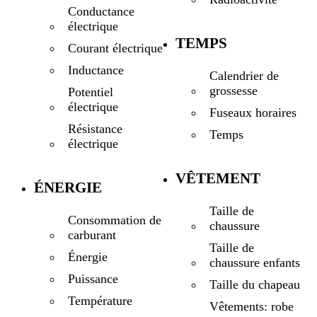
Conductance
électrique
TEMPS
Courant électrique
Inductance
Calendrier de
grossesse
Potentiel
électrique
Fuseaux horaires
Résistance
Temps
électrique
VÊTEMENT
ÉNERGIE
Taille de
Consommation de
chaussure
carburant
Taille de
Énergie
chaussure enfants
Puissance
Taille du chapeau
Température
Vêtements: robe