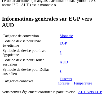
Le dollar australien (en anglais, Australian dollar, symbole : A$,
norme ISO : AUD) est la monnaie o…
Informations générales sur EGP vers
AUD
Catégorie de conversion
Monnaie
Code de devise pour livre
EGP
égyptienne
Symbole de devise pour livre
£
égyptienne
Code de devise pour Dollar
AUD
australien
Symbole de devise pour Dollar
$
australien
Fuseaux
Catégories connexes
horaires
Température
Vous pouvez également consulter la paire inverse
AUD vers EGP