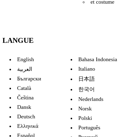
et costume
LANGUE
English
Bahasa Indonesia
Italiano
العربية
Български
日本語
Català
한국어
Čeština
Nederlands
Dansk
Norsk
Deutsch
Polski
Ελληνικά
Português
Español