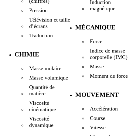
(chiffres)
Induction
magnétique
Pression
Télévision et taille
d’écrans
MÉCANIQUE
Traduction
Force
Indice de masse
CHIMIE
corporelle (IMC)
Masse
Masse molaire
Moment de force
Masse volumique
Quantité de
matière
MOUVEMENT
Viscosité
Accélération
cinématique
Course
Viscosité
dynamique
Vitesse