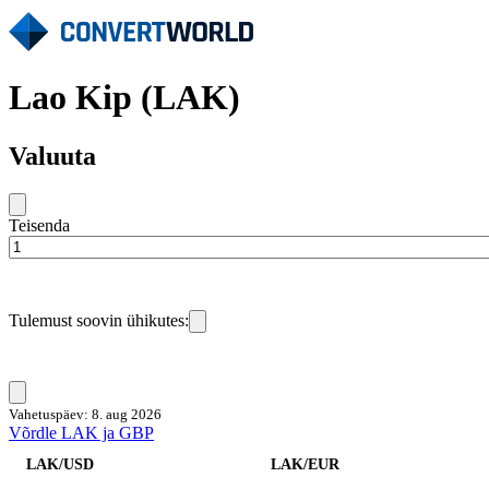
Lao Kip (LAK)
Valuuta
Teisenda
Tulemust soovin ühikutes:
Vahetuspäev: 8. aug 2026
Võrdle LAK ja GBP
LAK/USD
LAK/EUR