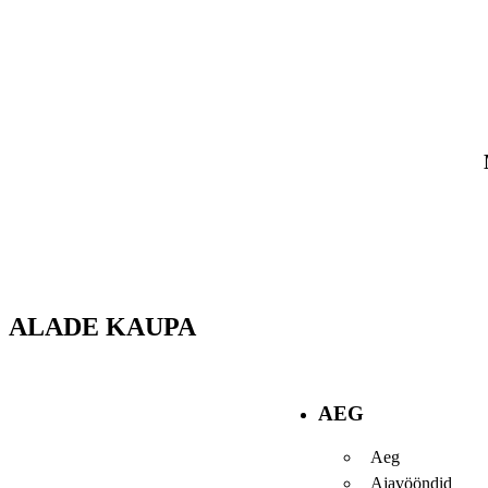
ALADE KAUPA
AEG
Aeg
Ajavööndid