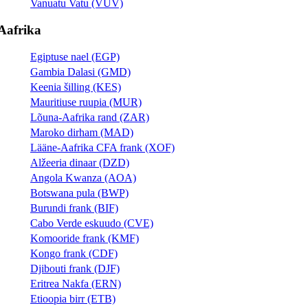
Vanuatu Vatu (VUV)
Aafrika
Egiptuse nael (EGP)
Gambia Dalasi (GMD)
Keenia šilling (KES)
Mauritiuse ruupia (MUR)
Lõuna-Aafrika rand (ZAR)
Maroko dirham (MAD)
Lääne-Aafrika CFA frank (XOF)
Alžeeria dinaar (DZD)
Angola Kwanza (AOA)
Botswana pula (BWP)
Burundi frank (BIF)
Cabo Verde eskuudo (CVE)
Komooride frank (KMF)
Kongo frank (CDF)
Djibouti frank (DJF)
Eritrea Nakfa (ERN)
Etioopia birr (ETB)