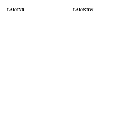
LAK/INR
LAK/KRW