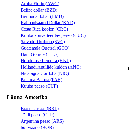
Aruba Florin (AWG)
Belize dollar (BZD)
Bermuda dollar (BMD)
Kaimanisaared Dollar (KYD)
Costa Rica koolon (CRC)
Kuuba konverteeritav peeso (CUC)
Salvadori koloon (SVC)
Guatemala Quetzal (GTQ)
Haiti Gourde (HTG)
Hondurase Lempira (HNL)
Hollandi Antillide kulden (ANG)
Nicaragua Cordoba (NIO)
Panama Balboa (PAB)
Kuuba peeso (CUP)
Lõuna-Ameerika
Brasiilia reaal (BRL)
Tšiili peeso (CLP)
Argentina peeso (ARS)
boliviaano (BOB)