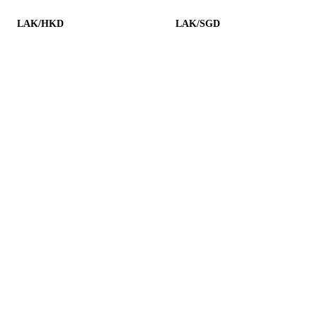
LAK/HKD
LAK/SGD