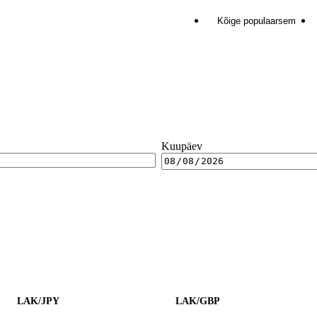
Kõige populaarsem
Kuupäev
LAK/JPY
LAK/GBP