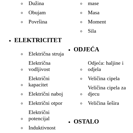
mase
Dužina
Masa
Obujam
Moment
Površina
Sila
ELEKTRICITET
ODJEĆA
Električna struja
Odjeća: haljine i
Električna
odjela
vodljivost
Veličina cipela
Električni
kapacitet
Veličina cipela za
djecu
Električni naboj
Veličina šešira
Električni otpor
Električni
potencijal
OSTALO
Induktivnost