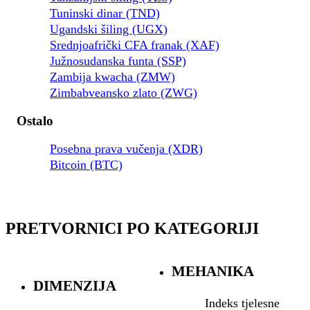
Tuninski dinar (TND)
Ugandski šiling (UGX)
Srednjoafrički CFA franak (XAF)
Južnosudanska funta (SSP)
Zambija kwacha (ZMW)
Zimbabveansko zlato (ZWG)
Ostalo
Posebna prava vučenja (XDR)
Bitcoin (BTC)
PRETVORNICI PO KATEGORIJI
MEHANIKA
DIMENZIJA
Indeks tjelesne