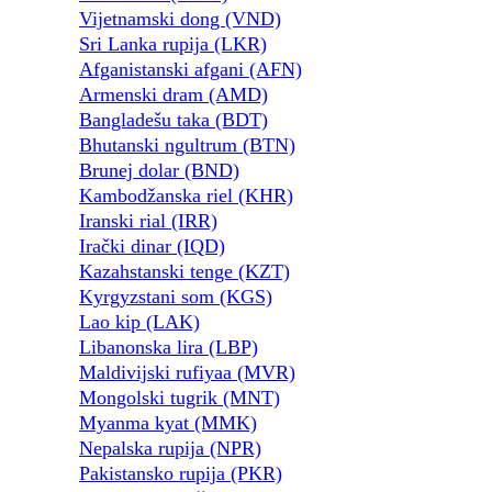
Vijetnamski dong (VND)
Sri Lanka rupija (LKR)
Afganistanski afgani (AFN)
Armenski dram (AMD)
Bangladešu taka (BDT)
Bhutanski ngultrum (BTN)
Brunej dolar (BND)
Kambodžanska riel (KHR)
Iranski rial (IRR)
Irački dinar (IQD)
Kazahstanski tenge (KZT)
Kyrgyzstani som (KGS)
Lao kip (LAK)
Libanonska lira (LBP)
Maldivijski rufiyaa (MVR)
Mongolski tugrik (MNT)
Myanma kyat (MMK)
Nepalska rupija (NPR)
Pakistansko rupija (PKR)