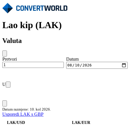
Lao kip (LAK)
Valuta
Pretvori
Datum
U
Datum razmjene: 10. kol 2026.
Usporedi LAK s GBP
LAK/USD
LAK/EUR