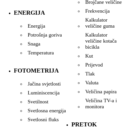
Brojčane veličine
Frekvencija
ENERGIJA
Kalkulator
veličine guma
Energija
Kalkulator
Potrošnja goriva
veličine kotača
Snaga
bicikla
Temperatura
Kut
Prijevod
FOTOMETRIJA
Tlak
Valuta
Jačina svjetlosti
Veličina papira
Luminiscencija
Veličina TV-a i
Svetilnost
monitora
Svetlosna energija
Svetlosni fluks
PRETOK