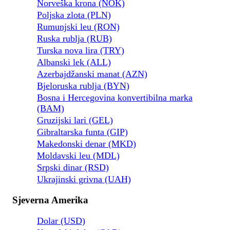
Norveška krona (NOK)
Poljska zlota (PLN)
Rumunjski leu (RON)
Ruska rublja (RUB)
Turska nova lira (TRY)
Albanski lek (ALL)
Azerbajdžanski manat (AZN)
Bjeloruska rublja (BYN)
Bosna i Hercegovina konvertibilna marka
(BAM)
Gruzijski lari (GEL)
Gibraltarska funta (GIP)
Makedonski denar (MKD)
Moldavski leu (MDL)
Srpski dinar (RSD)
Ukrajinski grivna (UAH)
Sjeverna Amerika
Dolar (USD)