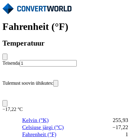
Fahrenheit (°F)
Temperatuur
Teisenda
Tulemust soovin ühikutes:
−17,22 °C
Kelvin (°K)
255,93
Celsiuse järgi (°C)
−17,22
Fahrenheit (°F)
1