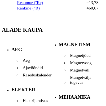
Reaumur (°Re)
−13,78
Rankine (°R)
460,67
ALADE KAUPA
MAGNETISM
AEG
Magnetjõud
Aeg
Magnetvoog
Ajavööndid
Magnetväli
Raseduskalender
Mangetvälja
tugevus
ELEKTER
MEHAANIKA
Elektrijuhtivus