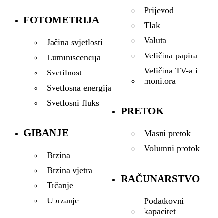
Prijevod
FOTOMETRIJA
Tlak
Valuta
Jačina svjetlosti
Veličina papira
Luminiscencija
Veličina TV-a i
Svetilnost
monitora
Svetlosna energija
Svetlosni fluks
PRETOK
GIBANJE
Masni pretok
Volumni protok
Brzina
Brzina vjetra
RAČUNARSTVO
Trčanje
Ubrzanje
Podatkovni
kapacitet