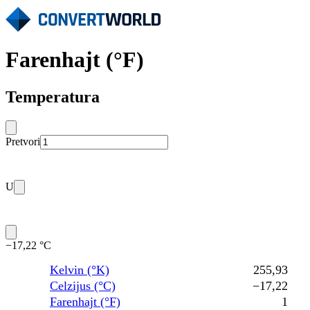
Farenhajt (°F)
Temperatura
Pretvori
U
−17,22 °C
Kelvin (°K)
255,93
Celzijus (°C)
−17,22
Farenhajt (°F)
1