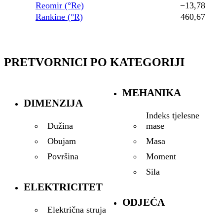
Reomir (°Re)
−13,78
Rankine (°R)
460,67
PRETVORNICI PO KATEGORIJI
MEHANIKA
DIMENZIJA
Indeks tjelesne
mase
Dužina
Masa
Obujam
Moment
Površina
Sila
ELEKTRICITET
ODJEĆA
Električna struja