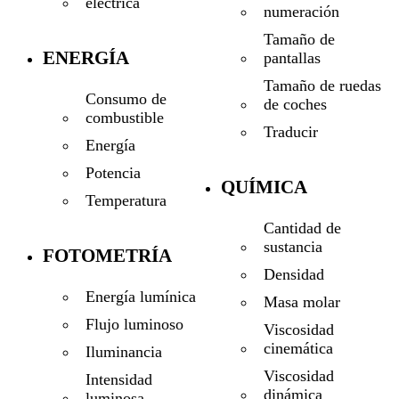
eléctrica
numeración
Tamaño de
ENERGÍA
pantallas
Tamaño de ruedas
Consumo de
de coches
combustible
Traducir
Energía
Potencia
QUÍMICA
Temperatura
Cantidad de
sustancia
FOTOMETRÍA
Densidad
Energía lumínica
Masa molar
Flujo luminoso
Viscosidad
cinemática
Iluminancia
Viscosidad
Intensidad
dinámica
luminosa