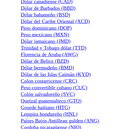
Dólar canadiense (CAD)
Dólar de Barbados (BBD)
Dólar bahameño (BSD)
Dólar del Caribe Oriental (XCD)
Peso dominicano (DOP)
Peso mexicano (MXN)
Dólar jamaicano (JMD)
Trinidad y Tobago dólar (TTD)
Florencia de Aruba (AWG)
Dólar de Belice (BZD)
Dólar bermudeño (BMD)
Dólar de las Islas Caimán (KYD)
Colon costarricense (CRC)
Peso convertible cubano (CUC)
Colón salvadoreño (SVC)
Quetzal guatemalteco (GTQ)
Gourde haitiano (HTG)
Lempira hondureño (HNL)
Países Bajos Antillean gulden (ANG)
Cordoba nicaragüense (NIO)