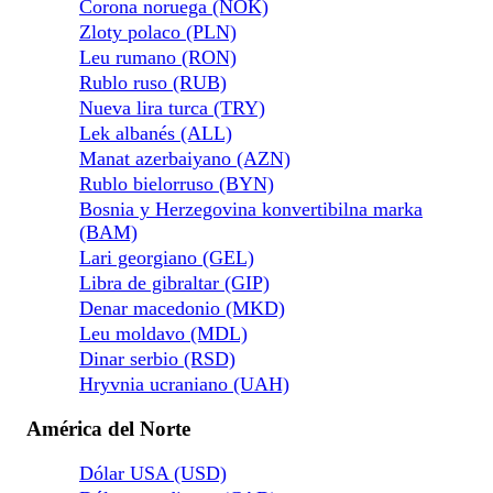
Corona noruega (NOK)
Zloty polaco (PLN)
Leu rumano (RON)
Rublo ruso (RUB)
Nueva lira turca (TRY)
Lek albanés (ALL)
Manat azerbaiyano (AZN)
Rublo bielorruso (BYN)
Bosnia y Herzegovina konvertibilna marka
(BAM)
Lari georgiano (GEL)
Libra de gibraltar (GIP)
Denar macedonio (MKD)
Leu moldavo (MDL)
Dinar serbio (RSD)
Hryvnia ucraniano (UAH)
América del Norte
Dólar USA (USD)