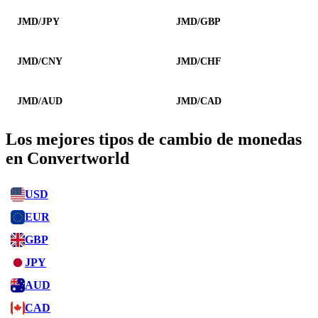
JMD/JPY
JMD/GBP
JMD/CNY
JMD/CHF
JMD/AUD
JMD/CAD
Los mejores tipos de cambio de monedas
en Convertworld
USD
EUR
GBP
JPY
AUD
CAD