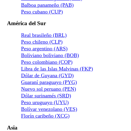
Balboa panameño (PAB)
Peso cubano (CUP)
América del Sur
Real brasileño (BRL)
Peso chileno (CLP)
Peso argentino (ARS)
Boliviano boliviano (BOB)
Peso colombiano (COP)
Libra de las Islas Malvinas (FKP)
Dólar de Guyana (GYD)
Guaraní paraguayo (PYG)
Nuevo sol peruano (PEN)
Dólar surinamés (SRD)
Peso uruguayo (UYU)
Bolívar venezolano (VES)
Florín caribeño (XCG)
Asia