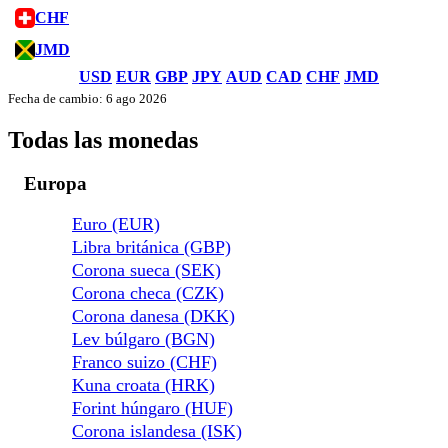
CHF
JMD
USD
EUR
GBP
JPY
AUD
CAD
CHF
JMD
Fecha de cambio: 6 ago 2026
Todas las monedas
Europa
Euro (EUR)
Libra británica (GBP)
Corona sueca (SEK)
Corona checa (CZK)
Corona danesa (DKK)
Lev búlgaro (BGN)
Franco suizo (CHF)
Kuna croata (HRK)
Forint húngaro (HUF)
Corona islandesa (ISK)