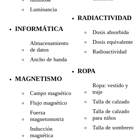
Luminancia
RADIACTIVIDAD
INFORMÁTICA
Dosis absorbida
Dosis equivalente
Almacenamiento
de datos
Radioactividad
Ancho de banda
ROPA
MAGNETISMO
Ropa: vestido y
traje
Campo magnético
Talla de calzado
Flujo magnético
Talla de calzado
Fuerza
para niños
magnetomotriz
Talla de sombrero
Inducción
magnética