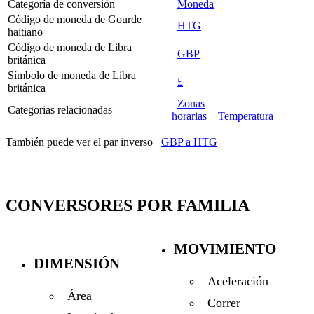
Categoría de conversión
Moneda
Código de moneda de Gourde
HTG
haitiano
Código de moneda de Libra
GBP
británica
Símbolo de moneda de Libra
£
británica
Zonas
Categorias relacionadas
horarias
Temperatura
También puede ver el par inverso
GBP a HTG
CONVERSORES POR FAMILIA
MOVIMIENTO
DIMENSIÓN
Aceleración
Área
Correr