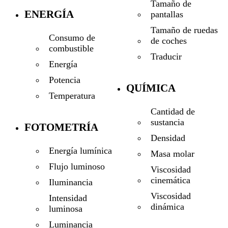
Tamaño de
ENERGÍA
pantallas
Tamaño de ruedas
Consumo de
de coches
combustible
Traducir
Energía
Potencia
QUÍMICA
Temperatura
Cantidad de
sustancia
FOTOMETRÍA
Densidad
Energía lumínica
Masa molar
Flujo luminoso
Viscosidad
cinemática
Iluminancia
Viscosidad
Intensidad
dinámica
luminosa
Luminancia