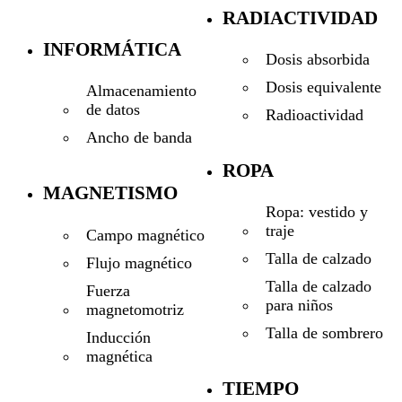
RADIACTIVIDAD
INFORMÁTICA
Dosis absorbida
Dosis equivalente
Almacenamiento
de datos
Radioactividad
Ancho de banda
ROPA
MAGNETISMO
Ropa: vestido y
traje
Campo magnético
Talla de calzado
Flujo magnético
Talla de calzado
Fuerza
para niños
magnetomotriz
Talla de sombrero
Inducción
magnética
TIEMPO