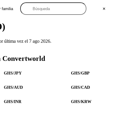
 familia
✕
D)
 última vez el 7 ago 2026.
n Convertworld
GHS/JPY
GHS/GBP
GHS/AUD
GHS/CAD
GHS/INR
GHS/KRW