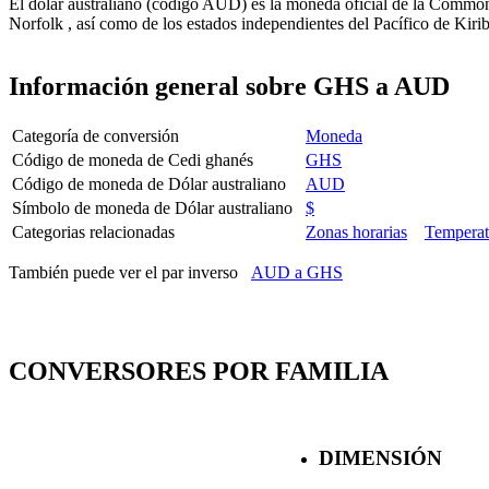
El dólar australiano (código AUD) es la moneda oficial de la Commonwe
Norfolk , así como de los estados independientes del Pacífico de Kiri
Información general sobre GHS a AUD
Categoría de conversión
Moneda
Código de moneda de Cedi ghanés
GHS
Código de moneda de Dólar australiano
AUD
Símbolo de moneda de Dólar australiano
$
Categorias relacionadas
Zonas horarias
Temperat
También puede ver el par inverso
AUD a GHS
CONVERSORES POR FAMILIA
DIMENSIÓN