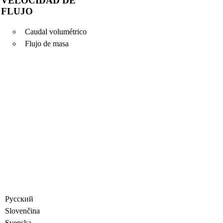
VELOCIDAD DE
FLUJO
Caudal volumétrico
Flujo de masa
Русский
Slovenčina
Svenska