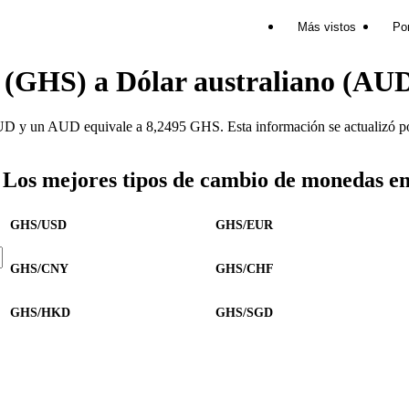
Más vistos
Por
 (GHS) a Dólar australiano (AU
y un AUD equivale a 8,2495 GHS. Esta información se actualizó por
Los mejores tipos de cambio de monedas e
GHS/USD
GHS/EUR
GHS/CNY
GHS/CHF
GHS/HKD
GHS/SGD