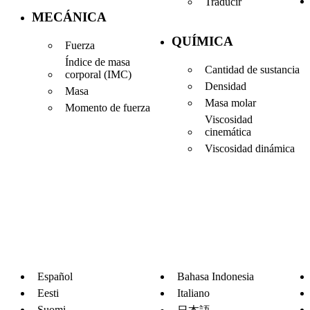
Traducir
MECÁNICA
QUÍMICA
Fuerza
Índice de masa
Cantidad de sustancia
corporal (IMC)
Densidad
Masa
Masa molar
Momento de fuerza
Viscosidad
cinemática
Viscosidad dinámica
Español
Bahasa Indonesia
Eesti
Italiano
Suomi