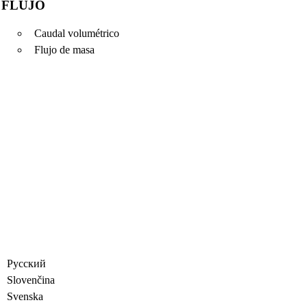
FLUJO
Caudal volumétrico
Flujo de masa
Русский
Slovenčina
Svenska