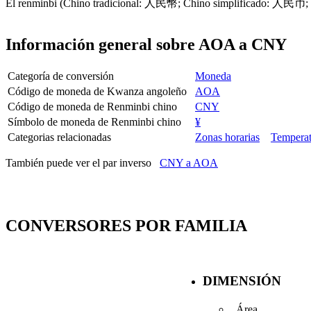
El renminbi (Chino tradicional: 人民幣; Chino simplificado: 人民币; Piny
Información general sobre AOA a CNY
Categoría de conversión
Moneda
Código de moneda de Kwanza angoleño
AOA
Código de moneda de Renminbi chino
CNY
Símbolo de moneda de Renminbi chino
¥
Categorias relacionadas
Zonas horarias
Temperat
También puede ver el par inverso
CNY a AOA
CONVERSORES POR FAMILIA
DIMENSIÓN
Área