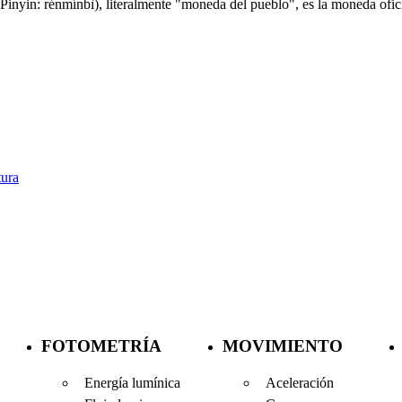
in: rénmínbì), literalmente "moneda del pueblo", es la moneda ofici
ura
FOTOMETRÍA
MOVIMIENTO
Energía lumínica
Aceleración