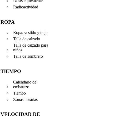
Dosis equivalente
Radioactividad
ROPA
Ropa: vestido y traje
Talla de calzado
Talla de calzado para
niños
Talla de sombrero
TIEMPO
Calendario de
embarazo
Tiempo
Zonas horarias
VELOCIDAD DE