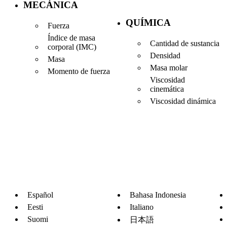
MECÁNICA
QUÍMICA
Fuerza
Índice de masa
Cantidad de sustancia
corporal (IMC)
Densidad
Masa
Masa molar
Momento de fuerza
Viscosidad
cinemática
Viscosidad dinámica
Español
Bahasa Indonesia
Eesti
Italiano
Suomi
日本語