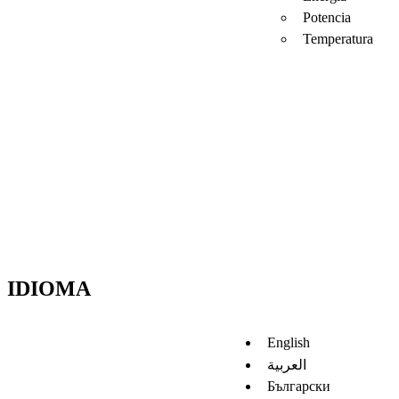
Potencia
Temperatura
IDIOMA
English
العربية
Български