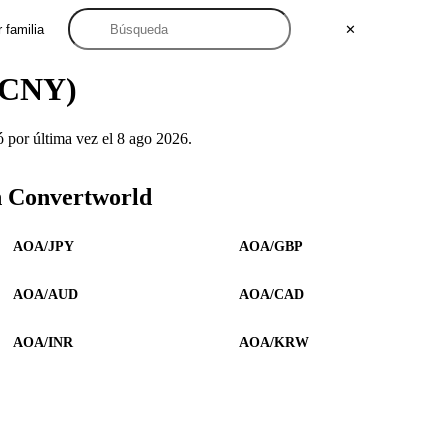
 familia
✕
 (CNY)
or última vez el 8 ago 2026.
n Convertworld
AOA/JPY
AOA/GBP
AOA/AUD
AOA/CAD
AOA/INR
AOA/KRW