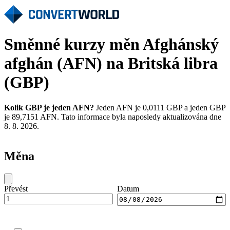
Směnné kurzy měn Afghánský
afghán (AFN) na Britská libra
(GBP)
Kolik GBP je jeden AFN?
Jeden AFN je 0,0111 GBP a jeden GBP
je 89,7151 AFN. Tato informace byla naposledy aktualizována dne
8. 8. 2026.
Měna
Převést
Datum