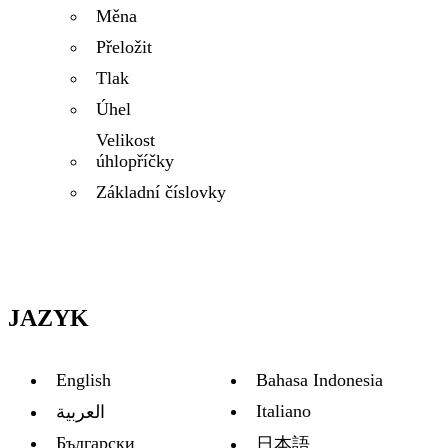
Měna
Přeložit
Tlak
Úhel
Velikost
úhlopříčky
Základní číslovky
JAZYK
English
Bahasa Indonesia
Italiano
العربية
Български
日本語