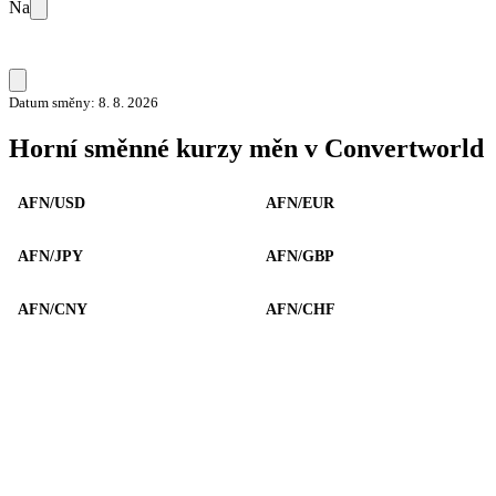
Na
Datum směny: 8. 8. 2026
Horní směnné kurzy měn v Convertworld
AFN/USD
AFN/EUR
AFN/JPY
AFN/GBP
AFN/CNY
AFN/CHF