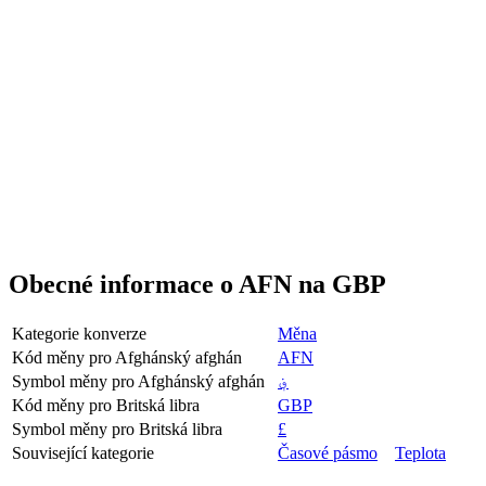
Obecné informace o AFN na GBP
Kategorie konverze
Měna
Kód měny pro Afghánský afghán
AFN
Symbol měny pro Afghánský afghán
؋
Kód měny pro Britská libra
GBP
Symbol měny pro Britská libra
£
Související kategorie
Časové pásmo
Teplota