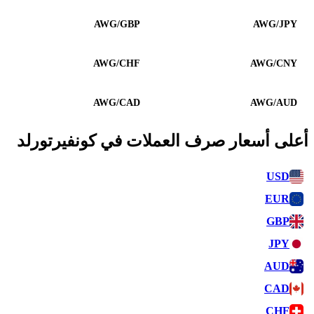
AWG/GBP
AWG/JPY
AWG/CHF
AWG/CNY
AWG/CAD
AWG/AUD
أعلى أسعار صرف العملات في كونفيرتورلد
USD
EUR
GBP
JPY
AUD
CAD
CHF