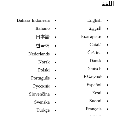
اللغة
Bahasa Indonesia
English
Italiano
العربية
Български
日本語
Català
한국어
Čeština
Nederlands
Dansk
Norsk
Deutsch
Polski
Ελληνικά
Português
Español
Русский
Eesti
Slovenčina
Suomi
Svenska
Français
Türkçe