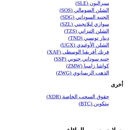
سيراليون (SLE)
الشلن الصومالي (SOS)
الجنيه السوداني (SDG)
سوازي ليلانجيني (SZL)
الشلن التنزاني (TZS)
دينار تونسي (TND)
الشلن الأوغندي (UGX)
فرنك أفريقيا الوسطى (XAF)
جنيه سوداني جنوبي (SSP)
كواشا زامبيا (ZMW)
الذهب الزيمبابوي (ZWG)
أخرى
حقوق السحب الخاصة (XDR)
بيتكوين (BTC)