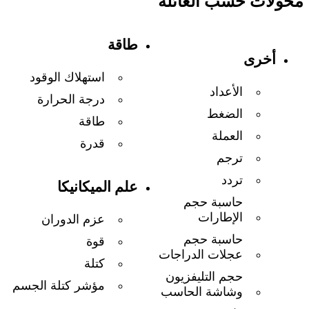
محولات حسب العائلة
طاقة
أخرى
استهلاك الوقود
الأعداد
درجة الحرارة
الضغط
طاقة
العملة
قدرة
ترجم
تردد
علم الميكانيكا
حاسبة حجم
الإطارات
عزم الدوران
حاسبة حجم
قوة
عجلات الدراجات
كتلة
حجم التليفزيون
مؤشر كتلة الجسم
وشاشة الحاسب