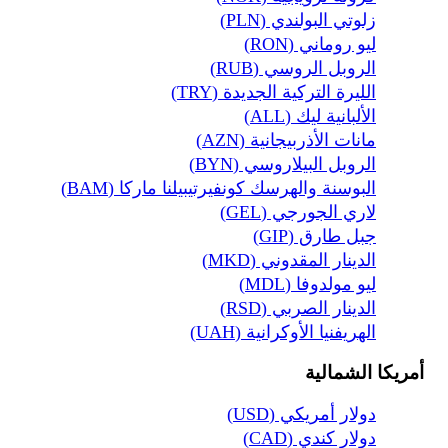
زلوتي البولندي (PLN)
ليو روماني (RON)
الروبل الروسي (RUB)
الليرة التركية الجديدة (TRY)
الألبانية ليك (ALL)
مانات الأذربيجانية (AZN)
الروبل البيلاروسي (BYN)
البوسنة والهرسك كونفيرتيبيلنا ماركا (BAM)
لاري الجورجي (GEL)
جبل طارق (GIP)
الدينار المقدوني (MKD)
ليو مولدوفا (MDL)
الدينار الصربي (RSD)
الهريفنيا الأوكرانية (UAH)
أمريكا الشمالية
دولار أمريكي (USD)
دولار كندي (CAD)