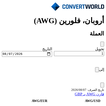
أروبان، فلورين (AWG)
العملة
تحويل
التاريخ
إلى
تاريخ الصرف: 07‏/08‏/2026
قارن AWG بـ GBP
AWG/EUR
AWG/USD