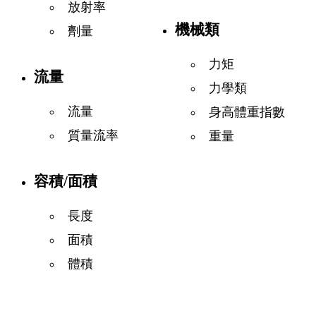
放射率
機械類
劑量
力矩
流量
力學類
流量
身高體重指數
質量流率
重量
容積/面積
長度
面積
體積