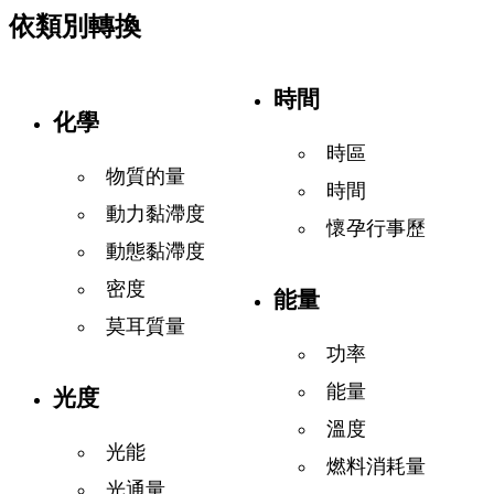
依類別轉換
時間
化學
時區
物質的量
時間
動力黏滯度
懷孕行事歷
動態黏滯度
密度
能量
莫耳質量
功率
能量
光度
溫度
光能
燃料消耗量
光通量