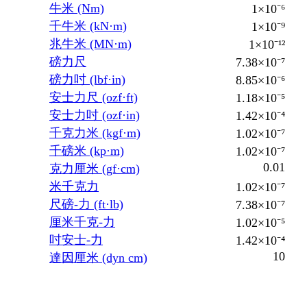
牛米 (Nm)
1×10⁻⁶
千牛米 (kN·m)
1×10⁻⁹
兆牛米 (MN·m)
1×10⁻¹²
磅力尺
7.38×10⁻⁷
磅力吋 (lbf·in)
8.85×10⁻⁶
安士力尺 (ozf·ft)
1.18×10⁻⁵
安士力吋 (ozf·in)
1.42×10⁻⁴
千克力米 (kgf·m)
1.02×10⁻⁷
千磅米 (kp·m)
1.02×10⁻⁷
0.01
克力厘米 (gf·cm)
米千克力
1.02×10⁻⁷
尺磅-力 (ft·lb)
7.38×10⁻⁷
厘米千克-力
1.02×10⁻⁵
吋安士-力
1.42×10⁻⁴
10
達因厘米 (dyn cm)