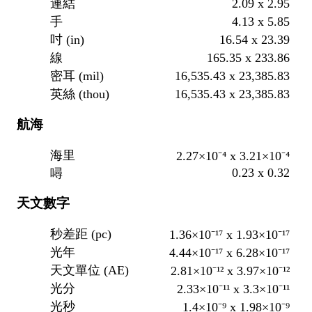
2.09 x 2.95
連結
4.13 x 5.85
手
16.54 x 23.39
吋 (in)
165.35 x 233.86
線
16,535.43 x 23,385.83
密耳 (mil)
16,535.43 x 23,385.83
英絲 (thou)
航海
海里
2.27×10⁻⁴ x 3.21×10⁻⁴
0.23 x 0.32
噚
天文數字
秒差距 (pc)
1.36×10⁻¹⁷ x 1.93×10⁻¹⁷
光年
4.44×10⁻¹⁷ x 6.28×10⁻¹⁷
天文單位 (AE)
2.81×10⁻¹² x 3.97×10⁻¹²
光分
2.33×10⁻¹¹ x 3.3×10⁻¹¹
光秒
1.4×10⁻⁹ x 1.98×10⁻⁹