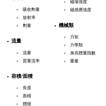
磁場強度
吸收劑量
磁感應強度
放射率
機械類
劑量
力矩
流量
力學類
流量
身高體重指數
質量流率
重量
容積/面積
長度
面積
體積