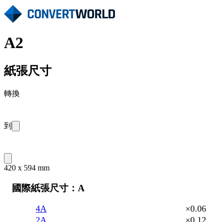
A2
紙張尺寸
轉換
到
420 x 594 mm
國際紙張尺寸：A
4A
×0.06
2A
×0.12