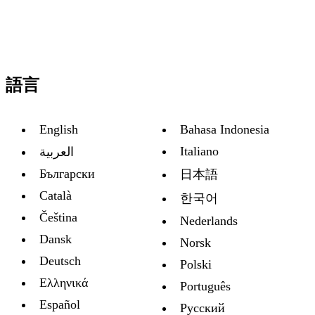
語言
English
Bahasa Indonesia
Italiano
العربية
Български
日本語
Català
한국어
Čeština
Nederlands
Dansk
Norsk
Deutsch
Polski
Ελληνικά
Português
Español
Русский