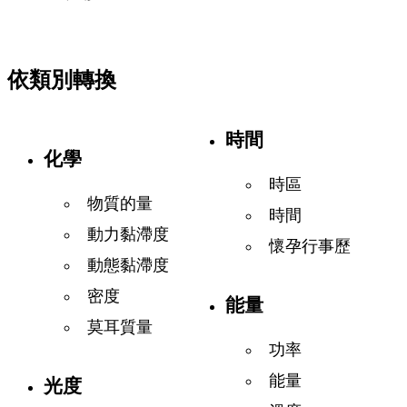
依類別轉換
時間
化學
時區
物質的量
時間
動力黏滯度
懷孕行事歷
動態黏滯度
密度
能量
莫耳質量
功率
能量
光度