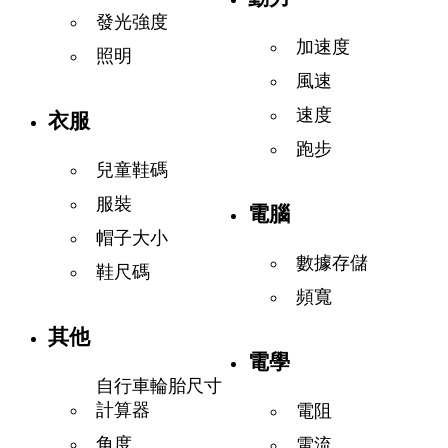
發光強度
加速度
照明
風速
速度
衣服
跑步
兒童鞋碼
服裝
電腦
帽子大小
數據存儲
鞋尺碼
頻寬
其他
電學
自行車輪胎尺寸
計算器
電阻
角度
電流