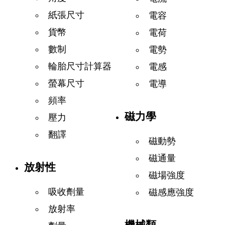
紙張尺寸
電容
貨幣
電荷
數制
電勢
輪胎尺寸計算器
電感
螢幕尺寸
電導
頻率
磁力學
壓力
翻譯
磁動勢
磁通量
放射性
磁場強度
吸收劑量
磁感應強度
放射率