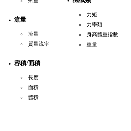
機械類
劑量
力矩
流量
力學類
流量
身高體重指數
質量流率
重量
容積/面積
長度
面積
體積