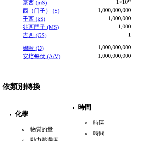
1×10¹²
毫西 (mS)
1,000,000,000
西（门子） (S)
1,000,000
千西 (kS)
1,000
兆西門子 (MS)
1
吉西 (GS)
1,000,000,000
姆歐 (℧)
1,000,000,000
安培每伏 (A/V)
依類別轉換
時間
化學
時區
物質的量
時間
動力黏滯度