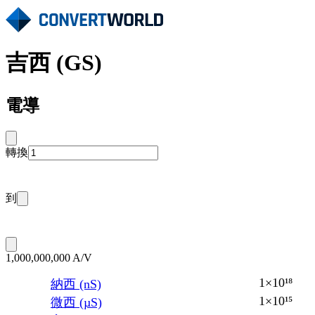
吉西 (GS)
電導
轉換
到
1,000,000,000 A/V
1×10¹⁸
納西 (nS)
1×10¹⁵
微西 (µS)