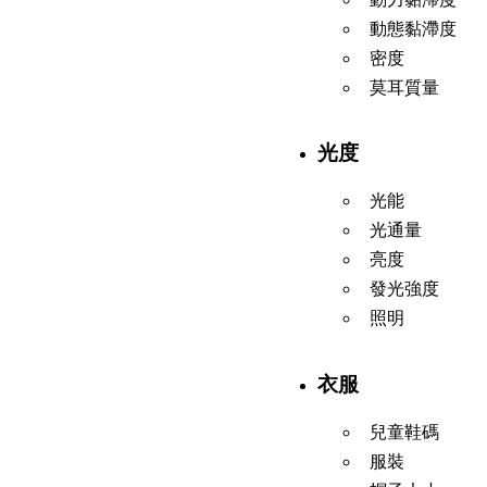
動態黏滯度
密度
莫耳質量
光度
光能
光通量
亮度
發光強度
照明
衣服
兒童鞋碼
服裝