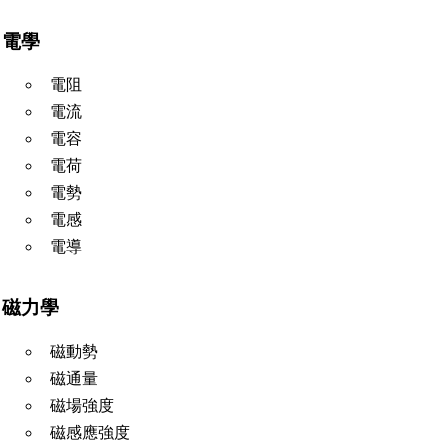
電學
電阻
電流
電容
電荷
電勢
電感
電導
磁力學
磁動勢
磁通量
磁場強度
磁感應強度