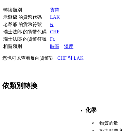
轉換類別
貨幣
老爺爺 的貨幣代碼
LAK
老爺爺 的貨幣符號
₭
瑞士法郎 的貨幣代碼
CHF
瑞士法郎 的貨幣符號
Fr.
相關類別
時區
溫度
您也可以查看反向貨幣對
CHF 對 LAK
依類別轉換
化學
物質的量
動力黏滯度