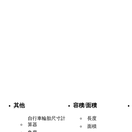
其他
容積/面積
自行車輪胎尺寸計
長度
算器
面積