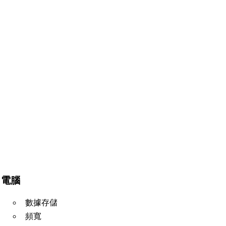
電腦
數據存儲
頻寬