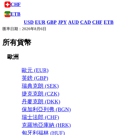
CHF
ETB
USD
EUR
GBP
JPY
AUD
CAD
CHF
ETB
匯率日期：2026年8月6日
所有貨幣
歐洲
歐元 (EUR)
英鎊 (GBP)
瑞典克朗 (SEK)
捷克克朗 (CZK)
丹麥克朗 (DKK)
保加利亞列弗 (BGN)
瑞士法郎 (CHF)
克羅地亞庫納 (HRK)
匈牙利福林 (HUF)