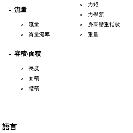
力矩
流量
力學類
流量
身高體重指數
質量流率
重量
容積/面積
長度
面積
體積
語言