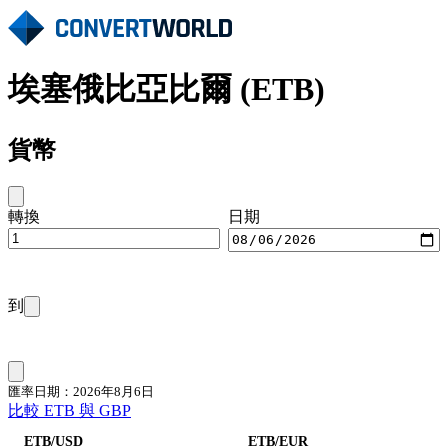
埃塞俄比亞比爾 (ETB)
貨幣
轉換
日期
到
匯率日期：2026年8月6日
比較 ETB 與 GBP
ETB/USD
ETB/EUR