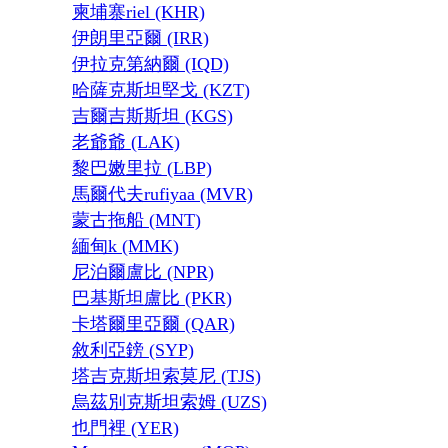
柬埔寨riel (KHR)
伊朗里亞爾 (IRR)
伊拉克第納爾 (IQD)
哈薩克斯坦堅戈 (KZT)
吉爾吉斯斯坦 (KGS)
老爺爺 (LAK)
黎巴嫩里拉 (LBP)
馬爾代夫rufiyaa (MVR)
蒙古拖船 (MNT)
緬甸k (MMK)
尼泊爾盧比 (NPR)
巴基斯坦盧比 (PKR)
卡塔爾里亞爾 (QAR)
敘利亞鎊 (SYP)
塔吉克斯坦索莫尼 (TJS)
烏茲別克斯坦索姆 (UZS)
也門裡 (YER)