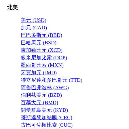
北美
美元 (USD)
加元 (CAD)
巴巴多斯元 (BBD)
巴哈馬元 (BSD)
東加勒比元 (XCD)
多米尼加比索 (DOP)
墨西哥比索 (MXN)
牙買加元 (JMD)
特立尼達和多巴哥元 (TTD)
阿魯巴弗洛林 (AWG)
伯利茲美元 (BZD)
百慕大元 (BMD)
開曼群島美元 (KYD)
哥斯達黎加結腸 (CRC)
古巴可兌換比索 (CUC)