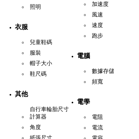
加速度
照明
風速
速度
衣服
跑步
兒童鞋碼
服裝
電腦
帽子大小
數據存儲
鞋尺碼
頻寬
其他
電學
自行車輪胎尺寸
計算器
電阻
角度
電流
紙張尺寸
電容