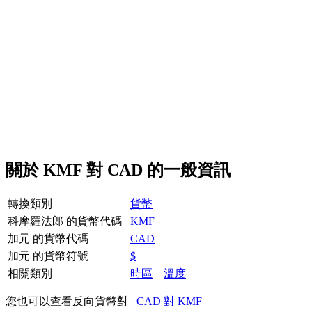
關於 KMF 對 CAD 的一般資訊
轉換類別
貨幣
科摩羅法郎 的貨幣代碼
KMF
加元 的貨幣代碼
CAD
加元 的貨幣符號
$
相關類別
時區
溫度
您也可以查看反向貨幣對
CAD 對 KMF