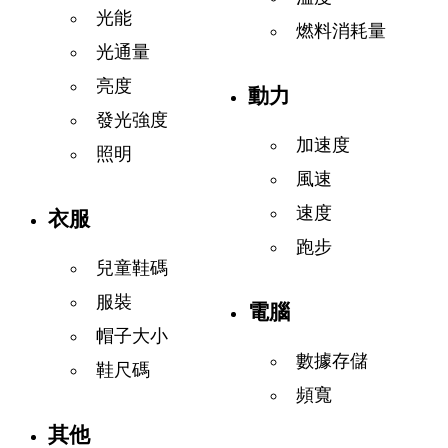
光能
燃料消耗量
光通量
亮度
動力
發光強度
加速度
照明
風速
速度
衣服
跑步
兒童鞋碼
服裝
電腦
帽子大小
數據存儲
鞋尺碼
頻寬
其他