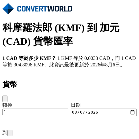
科摩羅法郎 (KMF) 到 加元
(CAD) 貨幣匯率
1 CAD 等於多少 KMF？
1 KMF 等於 0.0033 CAD，而 1 CAD
等於 304.8096 KMF。此資訊最後更新於 2026年8月6日。
貨幣
轉換
日期
到