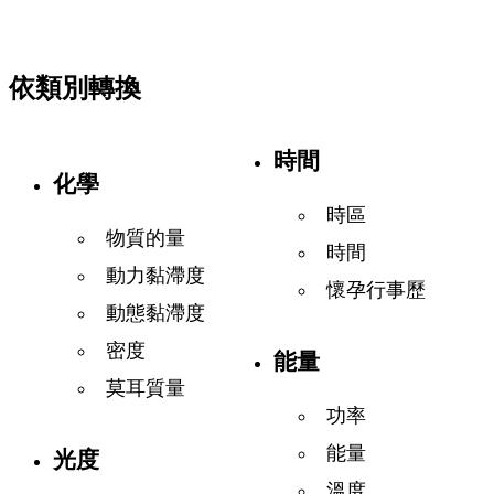
依類別轉換
時間
化學
時區
物質的量
時間
動力黏滯度
懷孕行事歷
動態黏滯度
密度
能量
莫耳質量
功率
能量
光度
溫度