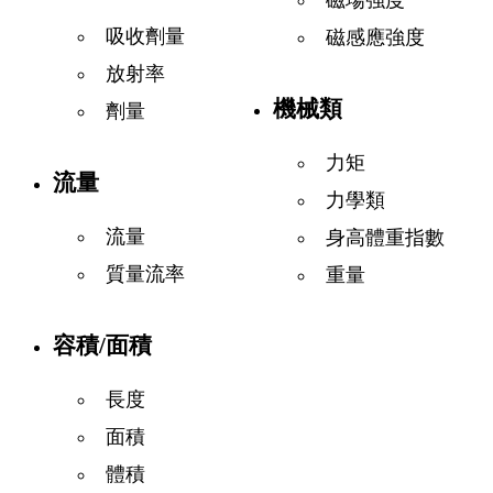
吸收劑量
磁感應強度
放射率
機械類
劑量
力矩
流量
力學類
流量
身高體重指數
質量流率
重量
容積/面積
長度
面積
體積