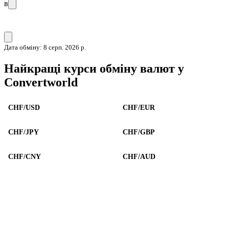
в
Дата обміну: 8 серп. 2026 р.
Найкращі курси обміну валют у
Convertworld
CHF/USD
CHF/EUR
CHF/JPY
CHF/GBP
CHF/CNY
CHF/AUD