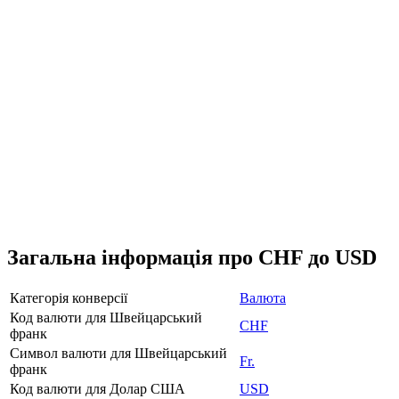
Загальна інформація про CHF до USD
Категорія конверсії
Валюта
Код валюти для Швейцарський
CHF
франк
Символ валюти для Швейцарський
Fr.
франк
Код валюти для Долар США
USD