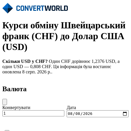
Курси обміну Швейцарський
франк (CHF) до Долар США
(USD)
Скільки USD у CHF?
Один CHF дорівнює 1,2376 USD, а
один USD — 0,808 CHF. Ця інформація була востаннє
оновлена 8 серп. 2026 р..
Валюта
Конвертувати
Дата