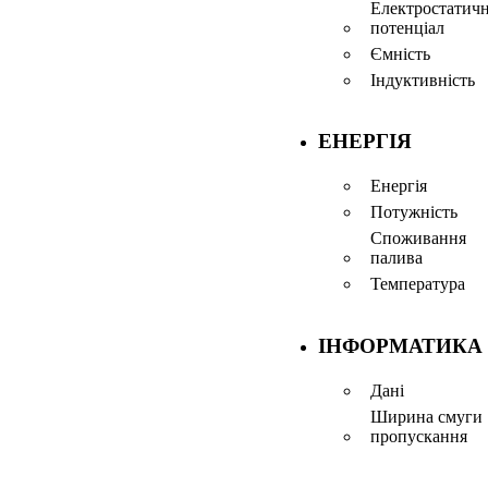
Електростатич
потенціал
Ємність
Індуктивність
ЕНЕРГІЯ
Енергія
Потужність
Споживання
палива
Температура
ІНФОРМАТИКА
Дані
Ширина смуги
пропускання