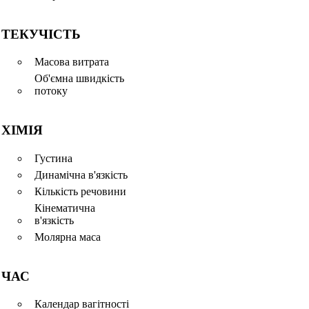
ТЕКУЧІСТЬ
Масова витрата
Об'ємна швидкість
потоку
ХІМІЯ
Густина
Динамічна в'язкість
Кількість речовини
Кінематична
в'язкість
Молярна маса
ЧАС
Календар вагітності