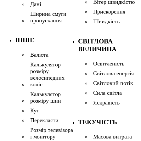
Вітер швидкістю
Дані
Прискорення
Ширина смуги
пропускання
Швидкість
ІНШЕ
СВІТЛОВА
ВЕЛИЧИНА
Валюта
Освітленість
Калькулятор
розміру
Світлова енергія
велосипедних
Світловий потік
коліс
Сила світла
Калькулятор
розміру шин
Яскравість
Кут
Перекласти
ТЕКУЧІСТЬ
Розмір телевізора
і монітору
Масова витрата