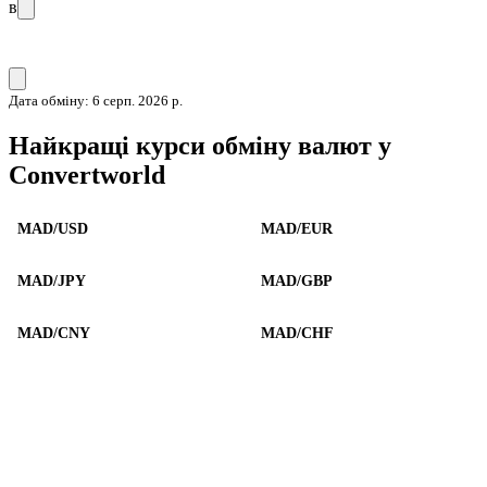
в
Дата обміну: 6 серп. 2026 р.
Найкращі курси обміну валют у
Convertworld
MAD/USD
MAD/EUR
MAD/JPY
MAD/GBP
MAD/CNY
MAD/CHF