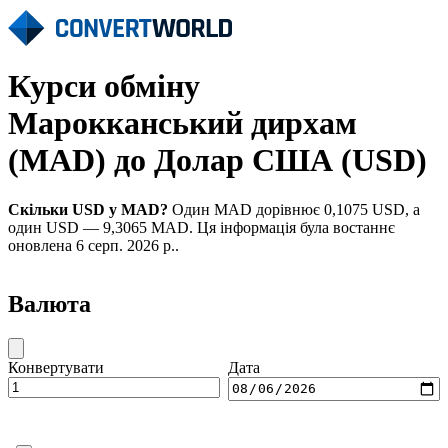
Курси обміну
Марокканський дирхам
(MAD) до Долар США (USD)
Скільки USD у MAD?
Один MAD дорівнює 0,1075 USD, а
один USD — 9,3065 MAD. Ця інформація була востаннє
оновлена 6 серп. 2026 р..
Валюта
Конвертувати
Дата