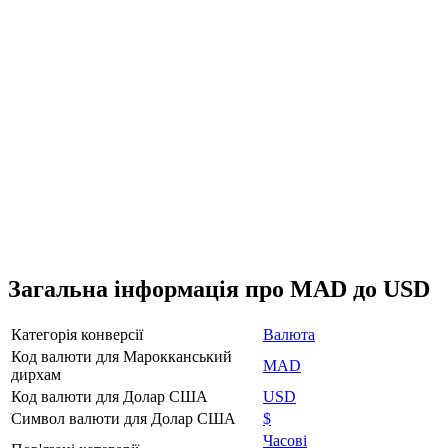
Загальна інформація про MAD до USD
Категорія конверсії
Валюта
Код валюти для Марокканський
MAD
дирхам
Код валюти для Долар США
USD
Символ валюти для Долар США
$
Часові