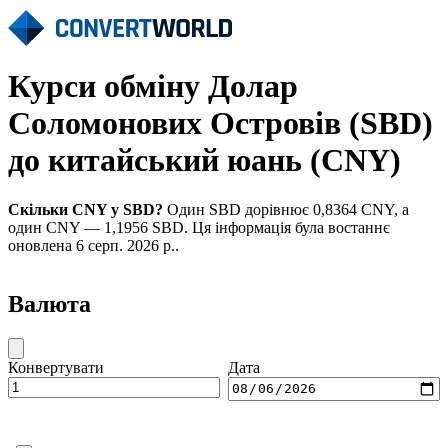
Курси обміну Долар
Соломонових Островів (SBD)
до китайський юань (CNY)
Скільки CNY у SBD?
Один SBD дорівнює 0,8364 CNY, а
один CNY — 1,1956 SBD. Ця інформація була востаннє
оновлена 6 серп. 2026 р..
Валюта
Конвертувати
Дата