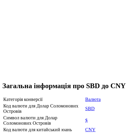
Загальна інформація про SBD до CNY
Категорія конверсії
Валюта
Код валюти для Долар Соломонових
SBD
Островів
Символ валюти для Долар
$
Соломонових Островів
Код валюти для китайський юань
CNY