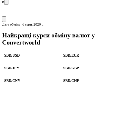
в
Дата обміну: 6 серп. 2026 р.
Найкращі курси обміну валют у
Convertworld
SBD/USD
SBD/EUR
SBD/JPY
SBD/GBP
SBD/CNY
SBD/CHF