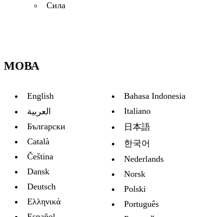
Сила
МОВА
English
Bahasa Indonesia
Italiano
العربية
Български
日本語
Català
한국어
Čeština
Nederlands
Dansk
Norsk
Deutsch
Polski
Ελληνικά
Português
Español