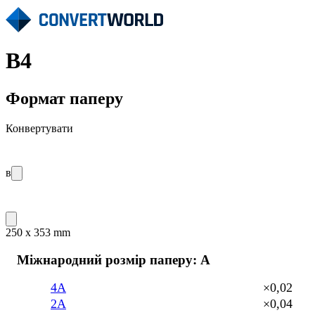
B4
Формат паперу
Конвертувати
в
250 x 353 mm
Міжнародний розмір паперу: A
4A
×0,02
2A
×0,04