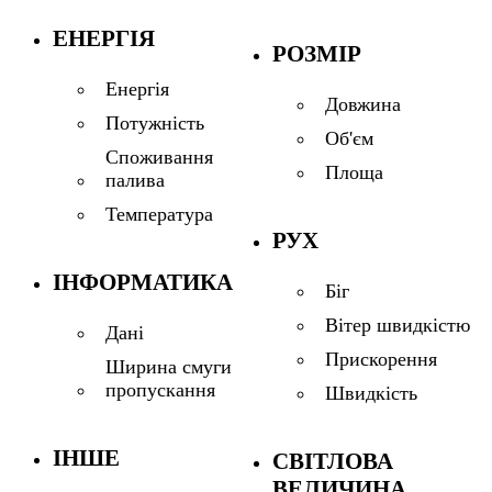
ЕНЕРГІЯ
РОЗМІР
Енергія
Довжина
Потужність
Об'єм
Споживання
Площа
палива
Температура
РУХ
ІНФОРМАТИКА
Біг
Вітер швидкістю
Дані
Прискорення
Ширина смуги
пропускання
Швидкість
ІНШЕ
СВІТЛОВА
ВЕЛИЧИНА