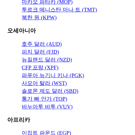
마카오 파타카 (MOP)
투르크 메니스탄 마나 트 (TMT)
북한 원 (KPW)
오세아니아
호주 달러 (AUD)
피지 달러 (FJD)
뉴질랜드 달러 (NZD)
CFP 프랑 (XPF)
파푸아 뉴기니 키나 (PGK)
사모아 탈라 (WST)
솔로몬 제도 달러 (SBD)
통가 빠 안가 (TOP)
바누아투 바투 (VUV)
아프리카
이집트 파운드 (EGP)