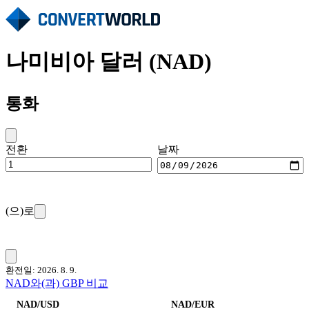
나미비아 달러 (NAD)
통화
전환
날짜
(으)로
환전일: 2026. 8. 9.
NAD와(과) GBP 비교
NAD/USD
NAD/EUR