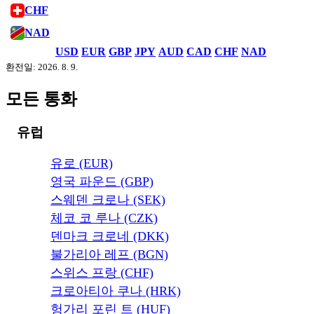
CHF
NAD
USD
EUR
GBP
JPY
AUD
CAD
CHF
NAD
환전일: 2026. 8. 9.
모든 통화
유럽
유로 (EUR)
영국 파운드 (GBP)
스웨덴 크로나 (SEK)
체코 코 루나 (CZK)
덴마크 크로네 (DKK)
불가리아 레프 (BGN)
스위스 프랑 (CHF)
크로아티아 쿠나 (HRK)
헝가리 포린 트 (HUF)