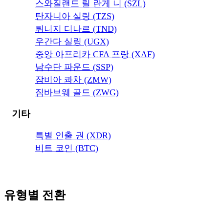
스와질랜드 릴 란게 니 (SZL)
탄자니아 실링 (TZS)
튀니지 디나르 (TND)
우간다 실링 (UGX)
중앙 아프리카 CFA 프랑 (XAF)
남수단 파운드 (SSP)
잠비아 콰차 (ZMW)
짐바브웨 골드 (ZWG)
기타
특별 인출 권 (XDR)
비트 코인 (BTC)
유형별 전환