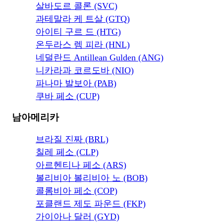
살바도르 콜론 (SVC)
과테말라 케 트살 (GTQ)
아이티 구르 드 (HTG)
온두라스 렘 피라 (HNL)
네덜란드 Antillean Gulden (ANG)
니카라과 코르도바 (NIO)
파나마 발보아 (PAB)
쿠바 페소 (CUP)
남아메리카
브라질 진짜 (BRL)
칠레 페소 (CLP)
아르헨티나 페소 (ARS)
볼리비아 볼리비아 노 (BOB)
콜롬비아 페소 (COP)
포클랜드 제도 파운드 (FKP)
가이아나 달러 (GYD)