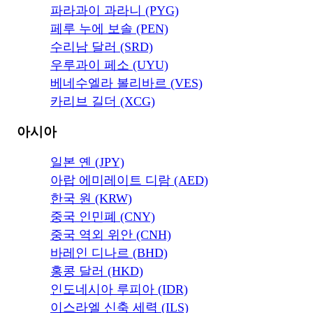
파라과이 과라니 (PYG)
페루 누에 보솔 (PEN)
수리남 달러 (SRD)
우루과이 페소 (UYU)
베네수엘라 볼리바르 (VES)
카리브 길더 (XCG)
아시아
일본 옌 (JPY)
아랍 에미레이트 디람 (AED)
한국 원 (KRW)
중국 인민폐 (CNY)
중국 역외 위안 (CNH)
바레인 디나르 (BHD)
홍콩 달러 (HKD)
인도네시아 루피아 (IDR)
이스라엘 신축 세력 (ILS)