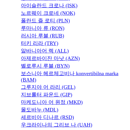
아이슬란드 크로나 (ISK)
노르웨이 크로네 (NOK)
폴란드 즐 로티 (PLN)
루마니아 류 (RON)
러시아 루블 (RUB)
터키 리라 (TRY)
알바니아어 렉 (ALL)
아제르바이잔 마낫 (AZN)
벨로루시 루블 (BYN)
보스니아 헤르체고비나 konvertibilna marka
(BAM)
그루지야 어 라리 (GEL)
지브롤터 파운드 (GIP)
마케도니아 어 원정 (MKD)
몰도바누 (MDL)
세르비아 디나르 (RSD)
우크라이나의 그리브 나 (UAH)