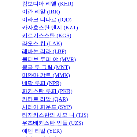
캄보디아 리엘 (KHR)
이란 리알 (IRR)
이라크 디나르 (IQD)
카자흐스탄 텐지 (KZT)
키르기스스탄 (KGS)
라오스 킵 (LAK)
레바논 리라 (LBP)
몰디브 루피 야 (MVR)
몽골 투 그릭 (MNT)
미얀마 캬트 (MMK)
네팔 루피 (NPR)
파키스탄 루피 (PKR)
카타르 리알 (QAR)
시리아 파운드 (SYP)
타지키스탄의 사모 니 (TJS)
우즈베키스탄 인들 (UZS)
예멘 리알 (YER)