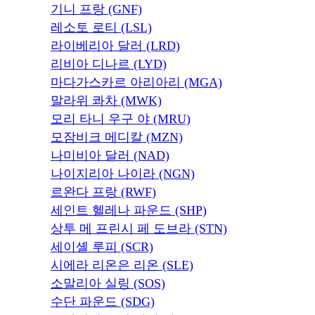
기니 프랑 (GNF)
레소토 로티 (LSL)
라이베리아 달러 (LRD)
리비아 디나르 (LYD)
마다가스카르 아리아리 (MGA)
말라위 콰차 (MWK)
모리 타니 우구 야 (MRU)
모잠비크 메디칼 (MZN)
나미비아 달러 (NAD)
나이지리아 나이라 (NGN)
르완다 프랑 (RWF)
세인트 헬레나 파운드 (SHP)
상투 메 프린시 페 도브라 (STN)
세이셸 루피 (SCR)
시에라 리온은 리온 (SLE)
소말리아 실링 (SOS)
수단 파운드 (SDG)