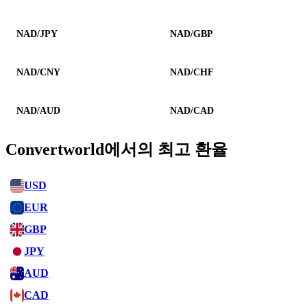
NAD/JPY
NAD/GBP
NAD/CNY
NAD/CHF
NAD/AUD
NAD/CAD
Convertworld에서의 최고 환율
USD
EUR
GBP
JPY
AUD
CAD