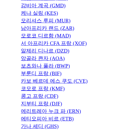
감비아 계곡 (GMD)
케냐 실링 (KES)
모리셔스 루피 (MUR)
남아프리카 랜드 (ZAR)
모로코 디르함 (MAD)
서 아프리카 CFA 프랑 (XOF)
알제리 디나르 (DZD)
앙골라 콴자 (AOA)
보츠와나 풀라 (BWP)
부룬디 프랑 (BIF)
카보 베르데 에스 쿠도 (CVE)
코모로 프랑 (KMF)
콩고 프랑 (CDF)
지부티 프랑 (DJF)
에리트레아 누크 파 (ERN)
에티오피아 비르 (ETB)
가나 세디 (GHS)