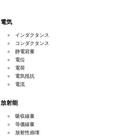
電気
インダクタンス
コンダクタンス
静電容量
電位
電荷
電気抵抗
電流
放射能
吸収線量
等価線量
放射性崩壊