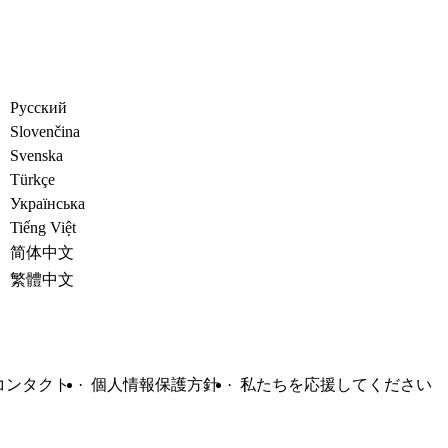
Русский
Slovenčina
Svenska
Türkçe
Украïнська
Tiếng Việt
简体中文
繁體中文
コンタクト
個人情報保護方針
私たちを応援してください