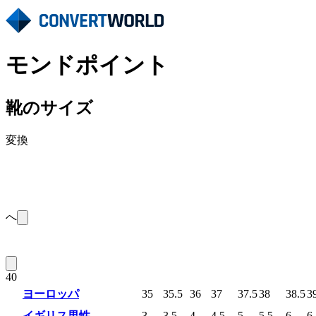
モンドポイント
靴のサイズ
変換
へ
40
ヨーロッパ
35
35.5
36
37
37.5
38
38.5
3
イギリス男性
3
3.5
4
4.5
5
5.5
6
6