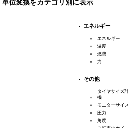
単位変換をカテゴリ別に表示
エネルギー
エネルギー
温度
燃費
力
その他
タイヤサイズ
機
モニターサイ
圧力
角度