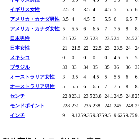
イギリス女性
2.5
3
3.5
4
4.5
5
5.5
6
アメリカ・カナダ男性
3.5
4
4.5
5
5.5
6
6.5
7
アメリカ・カナダ女性
5
5.5
6
6.5
7
7.5
8
8
日本男性
21.5
22
22.5
23
23.5
24
24.5
2
日本女性
21
21.5
22
22.5
23
23.5
24
2
メキシコ
0
0
0
0
0
4.5
5
5
ブラジル
33
33
34
35
35
36
36
3
オーストラリア女性
3
3.5
4
4.5
5
5.5
6
6
オーストラリア男性
5
5.5
6
6.5
7
7.5
8
8
センチ
22.8
23.1
23.5
23.8
24.1
24.5
24.8
2
モンドポイント
228
231
235
238
241
245
248
2
インチ
9
9.125
9.35
9.375
9.5
9.625
9.75
9