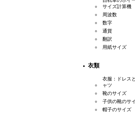
自転車のホイ
サイズ計算機
周波数
数字
通貨
翻訳
用紙サイズ
衣類
衣服：ドレス
ャツ
靴のサイズ
子供の靴のサ
帽子のサイズ