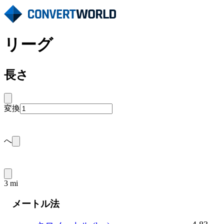
リーグ
長さ
変換
へ
3 mi
メートル法