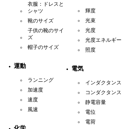
衣服：ドレスと
輝度
シャツ
光束
靴のサイズ
光度
子供の靴のサイ
ズ
光度エネルギー
帽子のサイズ
照度
運動
電気
ランニング
インダクタンス
加速度
コンダクタンス
速度
静電容量
風速
電位
電荷
化学