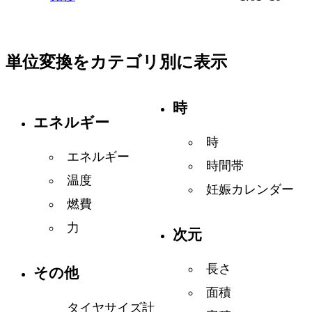
単位変換をカテゴリ別に表示
時
エネルギー
時
エネルギー
時間帯
温度
妊娠カレンダー
燃費
力
次元
長さ
その他
面積
タイヤサイズ計