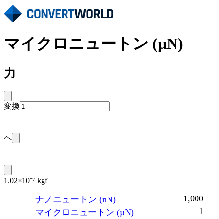
マイクロニュートン (µN)
力
変換
へ
1.02×10⁻⁷ kgf
1,000
ナノニュートン (nN)
1
マイクロニュートン (µN)