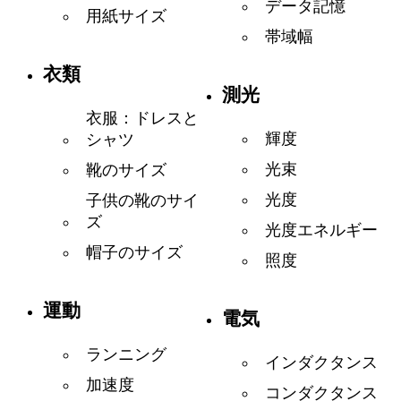
データ記憶
用紙サイズ
帯域幅
衣類
測光
衣服：ドレスと
輝度
シャツ
光束
靴のサイズ
光度
子供の靴のサイ
ズ
光度エネルギー
帽子のサイズ
照度
運動
電気
ランニング
インダクタンス
加速度
コンダクタンス