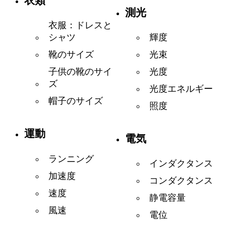
衣類
測光
衣服：ドレスと
輝度
シャツ
光束
靴のサイズ
光度
子供の靴のサイ
ズ
光度エネルギー
帽子のサイズ
照度
運動
電気
ランニング
インダクタンス
加速度
コンダクタンス
速度
静電容量
風速
電位