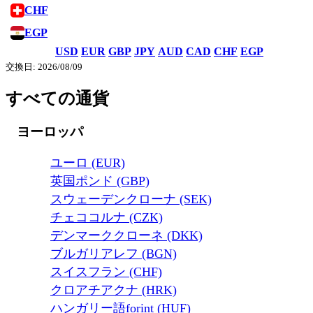
CHF
EGP
USD
EUR
GBP
JPY
AUD
CAD
CHF
EGP
交換日: 2026/08/09
すべての通貨
ヨーロッパ
ユーロ (EUR)
英国ポンド (GBP)
スウェーデンクローナ (SEK)
チェココルナ (CZK)
デンマーククローネ (DKK)
ブルガリアレフ (BGN)
スイスフラン (CHF)
クロアチアクナ (HRK)
ハンガリー語forint (HUF)