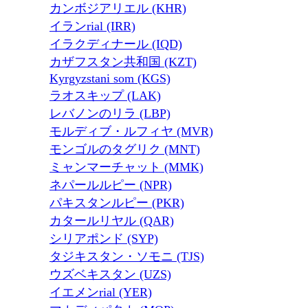
カンボジアリエル (KHR)
イランrial (IRR)
イラクディナール (IQD)
カザフスタン共和国 (KZT)
Kyrgyzstani som (KGS)
ラオスキップ (LAK)
レバノンのリラ (LBP)
モルディブ・ルフィヤ (MVR)
モンゴルのタグリク (MNT)
ミャンマーチャット (MMK)
ネパールルピー (NPR)
パキスタンルピー (PKR)
カタールリヤル (QAR)
シリアポンド (SYP)
タジキスタン・ソモニ (TJS)
ウズベキスタン (UZS)
イエメンrial (YER)