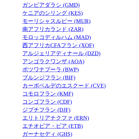
ガンビアダラシ (GMD)
ケニアのシリング (KES)
モーリシャスルピー (MUR)
南アフリカランド (ZAR)
モロッコディルハム (MAD)
西アフリカCFAフラン (XOF)
アルジェリアディナール (DZD)
アンゴラクワンザ (AOA)
ボツワナプーラ (BWP)
ブルンジフラン (BIF)
カーボベルデのエスクード (CVE)
コモロフラン (KMF)
コンゴフラン (CDF)
ジブチフラン (DJF)
エリトリアナクファ (ERN)
エチオピア・ビア (ETB)
ガーナセディ (GHS)