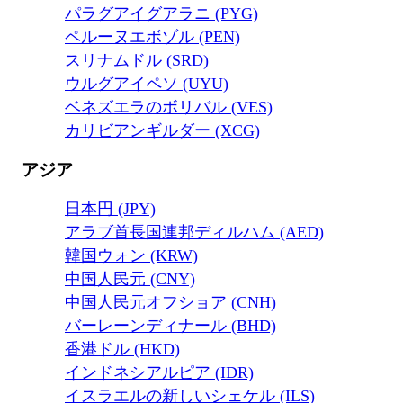
パラグアイグアラニ (PYG)
ペルーヌエボゾル (PEN)
スリナムドル (SRD)
ウルグアイペソ (UYU)
ベネズエラのボリバル (VES)
カリビアンギルダー (XCG)
アジア
日本円 (JPY)
アラブ首長国連邦ディルハム (AED)
韓国ウォン (KRW)
中国人民元 (CNY)
中国人民元オフショア (CNH)
バーレーンディナール (BHD)
香港ドル (HKD)
インドネシアルピア (IDR)
イスラエルの新しいシェケル (ILS)