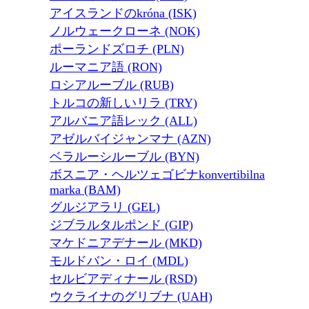
アイスランドのkróna (ISK)
ノルウェークローネ (NOK)
ポーランドズロチ (PLN)
ルーマニア語 (RON)
ロシアルーブル (RUB)
トルコの新しいリラ (TRY)
アルバニア語レック (ALL)
アゼルバイジャンマナ (AZN)
ベラルーシルーブル (BYN)
ボスニア・ヘルツェゴビナkonvertibilna
marka (BAM)
グルジアラリ (GEL)
ジブラルタルポンド (GIP)
マケドニアデナール (MKD)
モルドバン・ロイ (MDL)
セルビアディナール (RSD)
ウクライナのグリブナ (UAH)