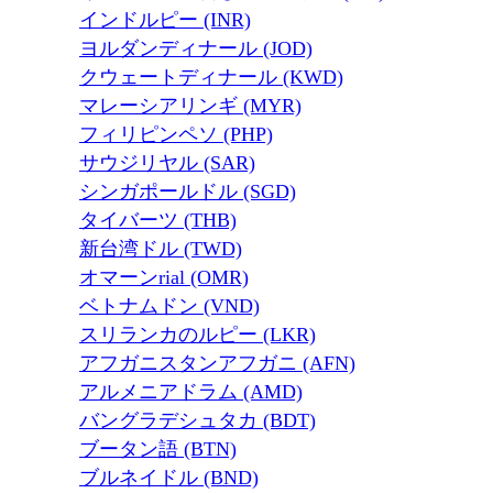
インドルピー (INR)
ヨルダンディナール (JOD)
クウェートディナール (KWD)
マレーシアリンギ (MYR)
フィリピンペソ (PHP)
サウジリヤル (SAR)
シンガポールドル (SGD)
タイバーツ (THB)
新台湾ドル (TWD)
オマーンrial (OMR)
ベトナムドン (VND)
スリランカのルピー (LKR)
アフガニスタンアフガニ (AFN)
アルメニアドラム (AMD)
バングラデシュタカ (BDT)
ブータン語 (BTN)
ブルネイドル (BND)