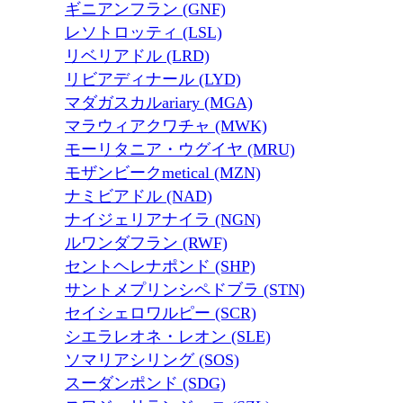
ギニアンフラン (GNF)
レソトロッティ (LSL)
リベリアドル (LRD)
リビアディナール (LYD)
マダガスカルariary (MGA)
マラウィアクワチャ (MWK)
モーリタニア・ウグイヤ (MRU)
モザンビークmetical (MZN)
ナミビアドル (NAD)
ナイジェリアナイラ (NGN)
ルワンダフラン (RWF)
セントヘレナポンド (SHP)
サントメプリンシペドブラ (STN)
セイシェロワルピー (SCR)
シエラレオネ・レオン (SLE)
ソマリアシリング (SOS)
スーダンポンド (SDG)