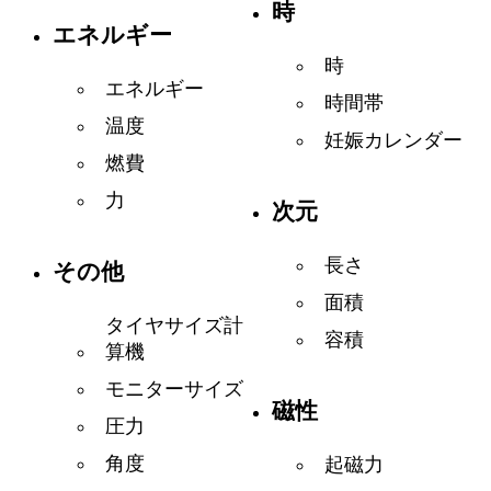
時
エネルギー
時
エネルギー
時間帯
温度
妊娠カレンダー
燃費
力
次元
長さ
その他
面積
タイヤサイズ計
容積
算機
モニターサイズ
磁性
圧力
角度
起磁力