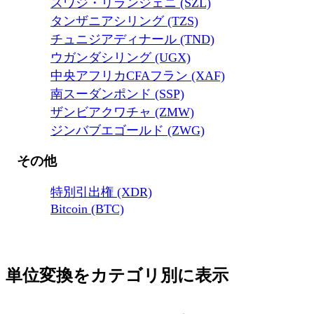
スワジ・リランジェニ (SZL)
タンザニアシリング (TZS)
チュニジアディナール (TND)
ウガンダシリング (UGX)
中央アフリカCFAフラン (XAF)
南スーダンポンド (SSP)
ザンビアクワチャ (ZMW)
ジンバブエゴールド (ZWG)
その他
特別引出権 (XDR)
Bitcoin (BTC)
単位変換をカテゴリ別に表示