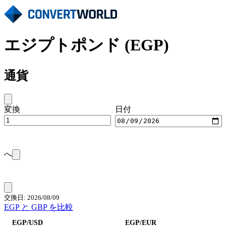
エジプトポンド (EGP)
通貨
変換
日付
へ
交換日: 2026/08/09
EGP と GBP を比較
EGP/USD
EGP/EUR