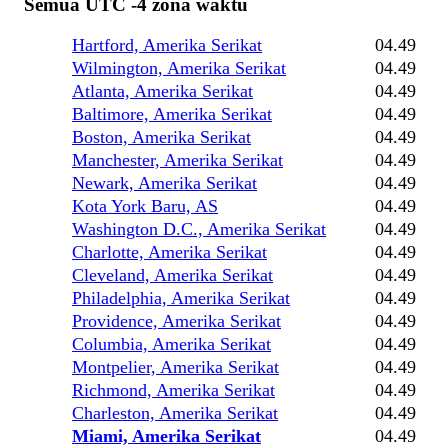
Semua UTC -4 zona waktu
Hartford, Amerika Serikat
04.49
Wilmington, Amerika Serikat
04.49
Atlanta, Amerika Serikat
04.49
Baltimore, Amerika Serikat
04.49
Boston, Amerika Serikat
04.49
Manchester, Amerika Serikat
04.49
Newark, Amerika Serikat
04.49
Kota York Baru, AS
04.49
Washington D.C., Amerika Serikat
04.49
Charlotte, Amerika Serikat
04.49
Cleveland, Amerika Serikat
04.49
Philadelphia, Amerika Serikat
04.49
Providence, Amerika Serikat
04.49
Columbia, Amerika Serikat
04.49
Montpelier, Amerika Serikat
04.49
Richmond, Amerika Serikat
04.49
Charleston, Amerika Serikat
04.49
Miami, Amerika Serikat
04.49