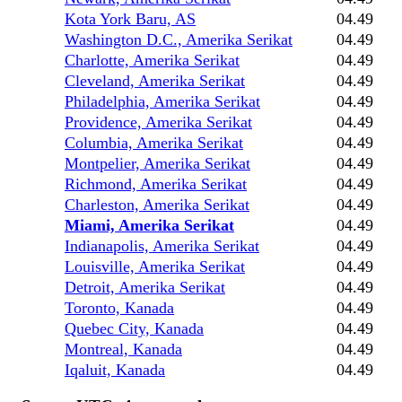
Kota York Baru, AS
04.49
Washington D.C., Amerika Serikat
04.49
Charlotte, Amerika Serikat
04.49
Cleveland, Amerika Serikat
04.49
Philadelphia, Amerika Serikat
04.49
Providence, Amerika Serikat
04.49
Columbia, Amerika Serikat
04.49
Montpelier, Amerika Serikat
04.49
Richmond, Amerika Serikat
04.49
Charleston, Amerika Serikat
04.49
Miami, Amerika Serikat
04.49
Indianapolis, Amerika Serikat
04.49
Louisville, Amerika Serikat
04.49
Detroit, Amerika Serikat
04.49
Toronto, Kanada
04.49
Quebec City, Kanada
04.49
Montreal, Kanada
04.49
Iqaluit, Kanada
04.49