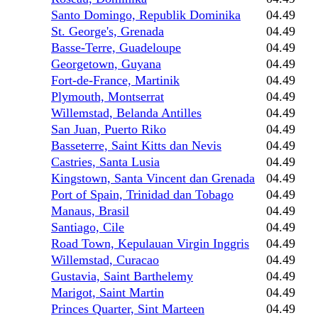
Santo Domingo, Republik Dominika
04.49
St. George's, Grenada
04.49
Basse-Terre, Guadeloupe
04.49
Georgetown, Guyana
04.49
Fort-de-France, Martinik
04.49
Plymouth, Montserrat
04.49
Willemstad, Belanda Antilles
04.49
San Juan, Puerto Riko
04.49
Basseterre, Saint Kitts dan Nevis
04.49
Castries, Santa Lusia
04.49
Kingstown, Santa Vincent dan Grenada
04.49
Port of Spain, Trinidad dan Tobago
04.49
Manaus, Brasil
04.49
Santiago, Cile
04.49
Road Town, Kepulauan Virgin Inggris
04.49
Willemstad, Curacao
04.49
Gustavia, Saint Barthelemy
04.49
Marigot, Saint Martin
04.49
Princes Quarter, Sint Marteen
04.49