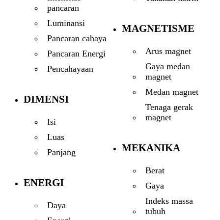
pancaran
Luminansi
MAGNETISME
Pancaran cahaya
Arus magnet
Pancaran Energi
Gaya medan
Pencahayaan
magnet
Medan magnet
DIMENSI
Tenaga gerak
magnet
Isi
Luas
MEKANIKA
Panjang
Berat
ENERGI
Gaya
Indeks massa
Daya
tubuh