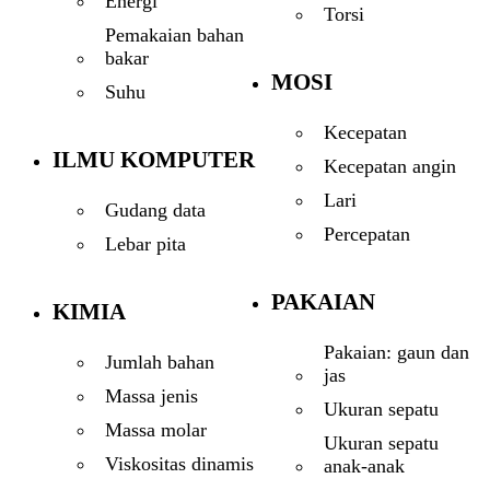
Energi
Torsi
Pemakaian bahan
bakar
MOSI
Suhu
Kecepatan
ILMU KOMPUTER
Kecepatan angin
Lari
Gudang data
Percepatan
Lebar pita
PAKAIAN
KIMIA
Pakaian: gaun dan
Jumlah bahan
jas
Massa jenis
Ukuran sepatu
Massa molar
Ukuran sepatu
Viskositas dinamis
anak-anak