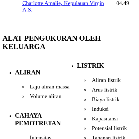
Charlotte Amalie, Kepulauan Virgin
04.49
A.S.
ALAT PENGUKURAN OLEH
KELUARGA
LISTRIK
ALIRAN
Aliran listrik
Laju aliran massa
Arus listrik
Volume aliran
Biaya listrik
Induksi
CAHAYA
Kapasitansi
PEMOTRETAN
Potensial listrik
Intensitas
Tahanan listrik