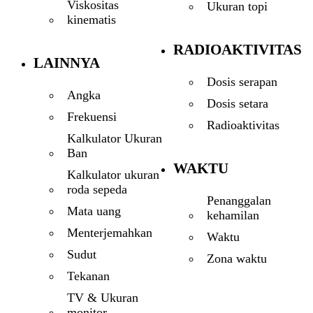
Viskositas
Ukuran topi
kinematis
RADIOAKTIVITAS
LAINNYA
Dosis serapan
Angka
Dosis setara
Frekuensi
Radioaktivitas
Kalkulator Ukuran
Ban
WAKTU
Kalkulator ukuran
roda sepeda
Penanggalan
Mata uang
kehamilan
Menterjemahkan
Waktu
Sudut
Zona waktu
Tekanan
TV & Ukuran
monitor