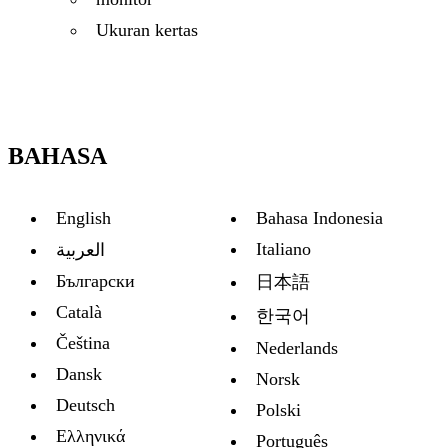
Ukuran kertas
BAHASA
English
Bahasa Indonesia
Italiano
العربية
Български
日本語
Català
한국어
Čeština
Nederlands
Dansk
Norsk
Deutsch
Polski
Ελληνικά
Português