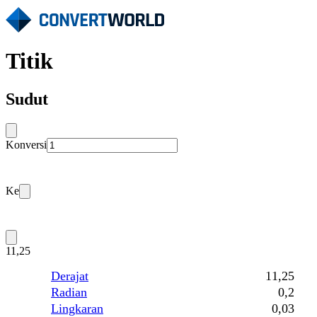
Titik
Sudut
Konversi
Ke
11,25
Derajat
11,25
Radian
0,2
Lingkaran
0,03