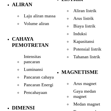
ALIRAN
Aliran listrik
Laju aliran massa
Arus listrik
Volume aliran
Biaya listrik
Induksi
CAHAYA
Kapasitansi
PEMOTRETAN
Potensial listrik
Intensitas
Tahanan listrik
pancaran
Luminansi
MAGNETISME
Pancaran cahaya
Arus magnet
Pancaran Energi
Gaya medan
Pencahayaan
magnet
Medan magnet
DIMENSI