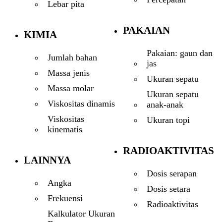
Lebar pita
PAKAIAN
KIMIA
Pakaian: gaun dan
Jumlah bahan
jas
Massa jenis
Ukuran sepatu
Massa molar
Ukuran sepatu
Viskositas dinamis
anak-anak
Viskositas
Ukuran topi
kinematis
RADIOAKTIVITAS
LAINNYA
Dosis serapan
Angka
Dosis setara
Frekuensi
Radioaktivitas
Kalkulator Ukuran