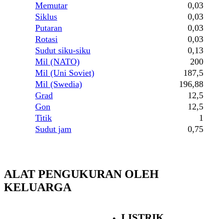
Memutar
0,03
Siklus
0,03
Putaran
0,03
Rotasi
0,03
Sudut siku-siku
0,13
Mil (NATO)
200
Mil (Uni Soviet)
187,5
Mil (Swedia)
196,88
Grad
12,5
Gon
12,5
Titik
1
Sudut jam
0,75
ALAT PENGUKURAN OLEH
KELUARGA
LISTRIK