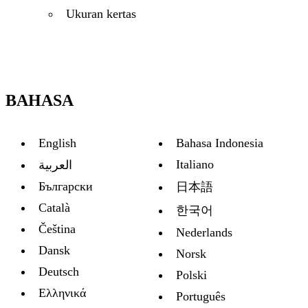
Ukuran kertas
BAHASA
English
Bahasa Indonesia
Italiano
العربية
Български
日本語
Català
한국어
Čeština
Nederlands
Dansk
Norsk
Deutsch
Polski
Ελληνικά
Português