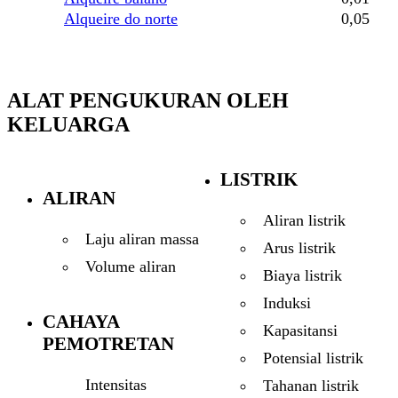
Alqueire do norte
0,05
ALAT PENGUKURAN OLEH
KELUARGA
LISTRIK
ALIRAN
Aliran listrik
Laju aliran massa
Arus listrik
Volume aliran
Biaya listrik
Induksi
CAHAYA
Kapasitansi
PEMOTRETAN
Potensial listrik
Intensitas
Tahanan listrik