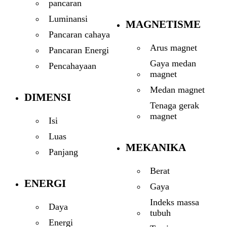
pancaran
Luminansi
MAGNETISME
Pancaran cahaya
Arus magnet
Pancaran Energi
Gaya medan
Pencahayaan
magnet
Medan magnet
DIMENSI
Tenaga gerak
magnet
Isi
Luas
MEKANIKA
Panjang
Berat
ENERGI
Gaya
Indeks massa
Daya
tubuh
Energi