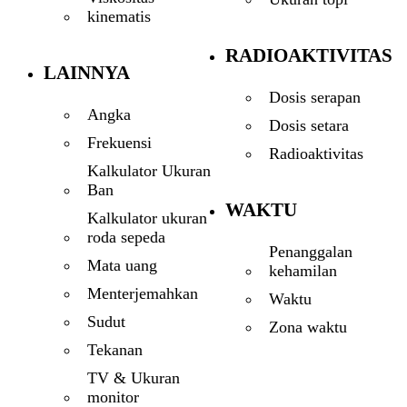
kinematis
RADIOAKTIVITAS
LAINNYA
Dosis serapan
Angka
Dosis setara
Frekuensi
Radioaktivitas
Kalkulator Ukuran
Ban
WAKTU
Kalkulator ukuran
roda sepeda
Penanggalan
Mata uang
kehamilan
Menterjemahkan
Waktu
Sudut
Zona waktu
Tekanan
TV & Ukuran
monitor