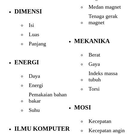
Medan magnet
DIMENSI
Tenaga gerak
magnet
Isi
Luas
MEKANIKA
Panjang
Berat
ENERGI
Gaya
Indeks massa
Daya
tubuh
Energi
Torsi
Pemakaian bahan
bakar
MOSI
Suhu
Kecepatan
ILMU KOMPUTER
Kecepatan angin