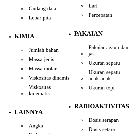
Lari
Gudang data
Percepatan
Lebar pita
PAKAIAN
KIMIA
Pakaian: gaun dan
Jumlah bahan
jas
Massa jenis
Ukuran sepatu
Massa molar
Ukuran sepatu
Viskositas dinamis
anak-anak
Viskositas
Ukuran topi
kinematis
RADIOAKTIVITAS
LAINNYA
Dosis serapan
Angka
Dosis setara