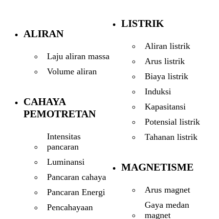
LISTRIK
ALIRAN
Aliran listrik
Laju aliran massa
Arus listrik
Volume aliran
Biaya listrik
Induksi
CAHAYA
Kapasitansi
PEMOTRETAN
Potensial listrik
Intensitas
Tahanan listrik
pancaran
Luminansi
MAGNETISME
Pancaran cahaya
Arus magnet
Pancaran Energi
Gaya medan
Pencahayaan
magnet