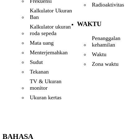
Frekuensi
Radioaktivitas
Kalkulator Ukuran
Ban
WAKTU
Kalkulator ukuran
roda sepeda
Penanggalan
Mata uang
kehamilan
Menterjemahkan
Waktu
Sudut
Zona waktu
Tekanan
TV & Ukuran
monitor
Ukuran kertas
BAHASA