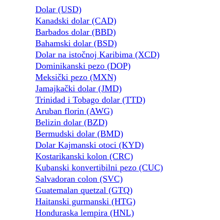
Dolar (USD)
Kanadski dolar (CAD)
Barbados dolar (BBD)
Bahamski dolar (BSD)
Dolar na istočnoj Karibima (XCD)
Dominikanski pezo (DOP)
Meksički pezo (MXN)
Jamajkački dolar (JMD)
Trinidad i Tobago dolar (TTD)
Aruban florin (AWG)
Belizin dolar (BZD)
Bermudski dolar (BMD)
Dolar Kajmanski otoci (KYD)
Kostarikanski kolon (CRC)
Kubanski konvertibilni pezo (CUC)
Salvadoran colon (SVC)
Guatemalan quetzal (GTQ)
Haitanski gurmanski (HTG)
Honduraska lempira (HNL)