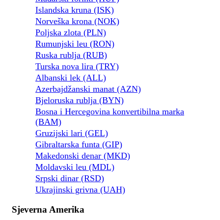
Islandska kruna (ISK)
Norveška krona (NOK)
Poljska zlota (PLN)
Rumunjski leu (RON)
Ruska rublja (RUB)
Turska nova lira (TRY)
Albanski lek (ALL)
Azerbajdžanski manat (AZN)
Bjeloruska rublja (BYN)
Bosna i Hercegovina konvertibilna marka
(BAM)
Gruzijski lari (GEL)
Gibraltarska funta (GIP)
Makedonski denar (MKD)
Moldavski leu (MDL)
Srpski dinar (RSD)
Ukrajinski grivna (UAH)
Sjeverna Amerika