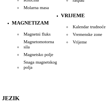
Količina
raspad
Molarna masa
VRIJEME
MAGNETIZAM
Kalendar trudnoće
Magnetni fluks
Vremenske zone
Magnetomotorna
Vrijeme
sila
Magnetsko polje
Snaga magnetskog
polja
JEZIK