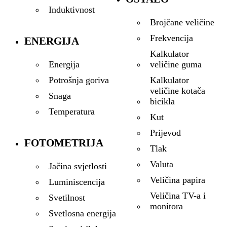
Induktivnost
Brojčane veličine
Frekvencija
ENERGIJA
Kalkulator
veličine guma
Energija
Kalkulator
Potrošnja goriva
veličine kotača
Snaga
bicikla
Temperatura
Kut
Prijevod
FOTOMETRIJA
Tlak
Valuta
Jačina svjetlosti
Veličina papira
Luminiscencija
Veličina TV-a i
Svetilnost
monitora
Svetlosna energija