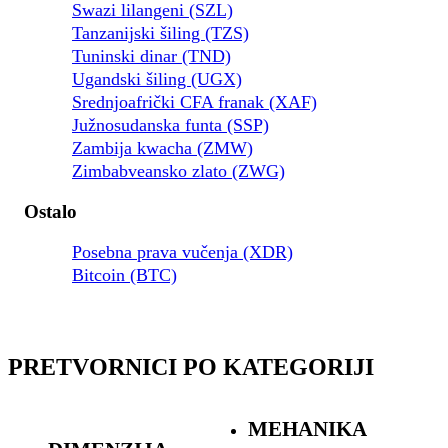
Swazi lilangeni (SZL)
Tanzanijski šiling (TZS)
Tuninski dinar (TND)
Ugandski šiling (UGX)
Srednjoafrički CFA franak (XAF)
Južnosudanska funta (SSP)
Zambija kwacha (ZMW)
Zimbabveansko zlato (ZWG)
Ostalo
Posebna prava vučenja (XDR)
Bitcoin (BTC)
PRETVORNICI PO KATEGORIJI
MEHANIKA