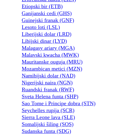
Etiopski bir (ETB)
Ganijanski cedi (GHS)
Guinejski franak (GNF)
Lesoto loti (LSL)
Liberijski dolar (LRD)
Libijski dinar (LYD)
Malagasy ariary (MGA)
Malavski kwacha (MWK)
Mauritanske ouguja (MRU)
Mozambican metici (MZN)
Namibijski dolar (NAD)
Nigerijski naira (NGN)
Ruandski franak (RWF)
Sveta Helena funta (SHP)
Sao Tome i Principe dobra (STN)
Seychelles rupija (SCR)
Sierra Leone lava (SLE)
Somalijski šiling (SOS)
Sudanska funta (SDG)