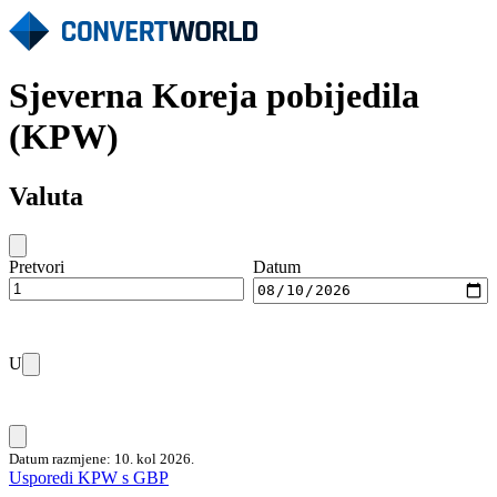
Sjeverna Koreja pobijedila
(KPW)
Valuta
Pretvori
Datum
U
Datum razmjene: 10. kol 2026.
Usporedi KPW s GBP