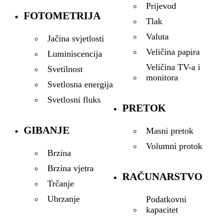
Prijevod
FOTOMETRIJA
Tlak
Valuta
Jačina svjetlosti
Veličina papira
Luminiscencija
Veličina TV-a i
Svetilnost
monitora
Svetlosna energija
Svetlosni fluks
PRETOK
GIBANJE
Masni pretok
Volumni protok
Brzina
Brzina vjetra
RAČUNARSTVO
Trčanje
Ubrzanje
Podatkovni
kapacitet