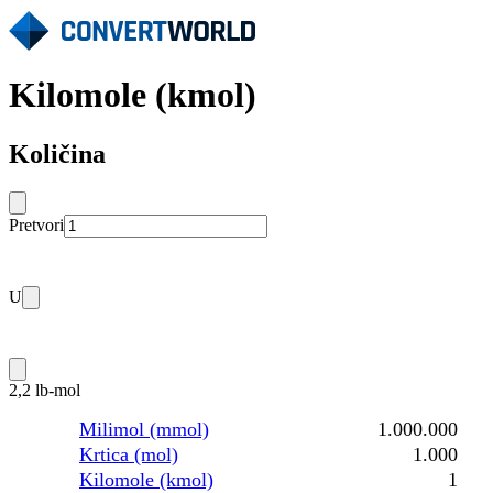
Kilomole (kmol)
Količina
Pretvori
U
2,2 lb-mol
Milimol (mmol)
1.000.000
Krtica (mol)
1.000
Kilomole (kmol)
1