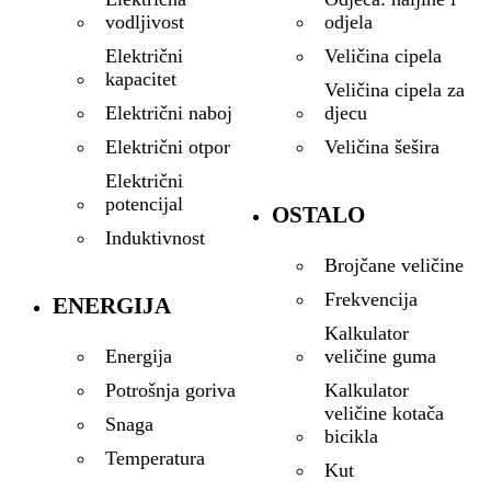
odjela
vodljivost
Veličina cipela
Električni
kapacitet
Veličina cipela za
djecu
Električni naboj
Veličina šešira
Električni otpor
Električni
potencijal
OSTALO
Induktivnost
Brojčane veličine
Frekvencija
ENERGIJA
Kalkulator
veličine guma
Energija
Kalkulator
Potrošnja goriva
veličine kotača
Snaga
bicikla
Temperatura
Kut