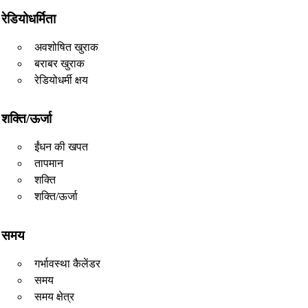
रेडियोधर्मिता
अवशोषित खुराक
बराबर खुराक
रेडियोधर्मी क्षय
शक्ति/ऊर्जा
ईंधन की खपत
तापमान
शक्ति
शक्ति/ऊर्जा
समय
गर्भावस्था कैलेंडर
समय
समय क्षेत्र