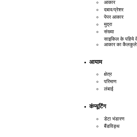
आकार
दबाव/प्रेशर
पेपर आकार
मुद्रा
संख्या
साइकिल के पहिये क
आकार का कैलकुल
आयाम
क्षेत्र
परिमाण
लंबाई
कंप्यूटिंग
डेटा भंडारण
बैंडविड्थ