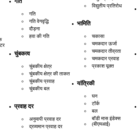
गति
विद्युतीय प्रतिरोध
गति
गति वेगवृद्धि
भामिति
दौड़ना
हवा की गति
चकासा
े
चमकदार ऊर्जा
ेटर
चमकदार तीव्रता
चुंबकत्व
चमकदार प्रवाह
प्रकाश यूक्त
चुंबकीय क्षेत्र
चुंबकीय क्षेत्र की ताकत
चुंबकीय प्रवाह
यांत्रिकी
चुंबकीय बल
घन
टॉर्क
प्रवाह दर
बल
बॉडी मास इंडेक्स
अनुमापी प्रवाह दर
(बीएमआई)
द्रव्यमान प्रवाह दर