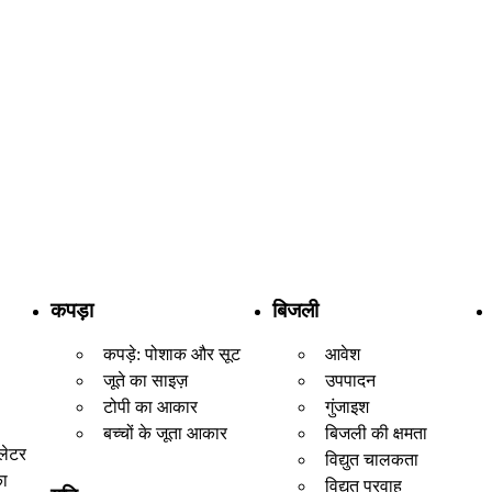
कपड़ा
बिजली
कपड़े: पोशाक और सूट
आवेश
जूते का साइज़
उपपादन
टोपी का आकार
गुंजाइश
बच्चों के जूता आकार
बिजली की क्षमता
लेटर
विद्युत चालकता
का
विद्युत प्रवाह