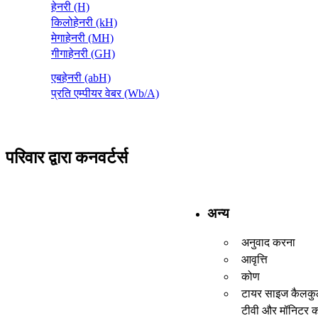
हेनरी (H)
किलोहेनरी (kH)
मेगाहेनरी (MH)
गीगाहेनरी (GH)
एबहेनरी (abH)
प्रति एम्पीयर वेबर (Wb/A)
परिवार द्वारा कनवर्टर्स
अन्य
अनुवाद करना
आवृत्ति
कोण
टायर साइज कैलकु
टीवी और मॉनिटर 