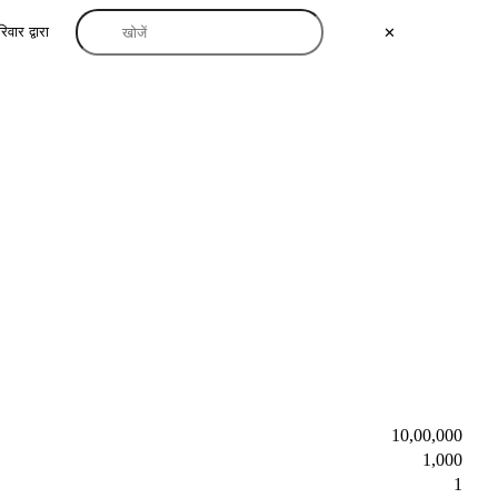
िवार द्वारा
✕
10,00,000
1,000
1