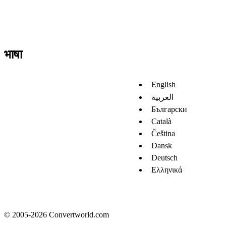
भाषा
English
العربية
Български
Català
Čeština
Dansk
Deutsch
Ελληνικά
© 2005-2026 Convertworld.com