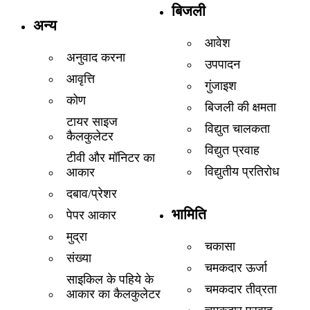
बिजली
अन्य
आवेश
अनुवाद करना
उपपादन
आवृत्ति
गुंजाइश
कोण
बिजली की क्षमता
टायर साइज
विद्युत चालकता
कैलकुलेटर
विद्युत प्रवाह
टीवी और मॉनिटर का
विद्युतीय प्रतिरोध
आकार
दबाव/प्रेशर
भामिति
पेपर आकार
मुद्रा
चकासा
संख्या
चमकदार ऊर्जा
साइकिल के पहिये के
चमकदार तीव्रता
आकार का कैलकुलेटर