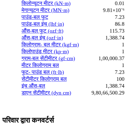
किलोन्यूटन मीटर (kN·m)
0.01
मेगान्यूटन मीटर (MN·m)
9.81×10⁻⁶
पाउंड-बल फुट
7.23
पाउंड-बल इंच (lbf·in)
86.8
औंस-बल फुट (ozf·ft)
115.73
औंस-बल इंच (ozf·in)
1,388.74
किलोग्राम- बल मीटर (kgf·m)
1
किलोपाउंड मीटर (kp·m)
1
ग्राम-बल सेंटीमीटर (gf·cm)
1,00,000.37
मीटर किलोग्राम बल
1
फुट- पाउंड बल (ft·lb)
7.23
सेंटीमीटर किलोग्राम बल
100
इंच औंस-बल
1,388.74
डाएन सेंटीमीटर (dyn cm)
9,80,66,500.29
परिवार द्वारा कनवर्टर्स