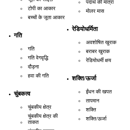
पदार्थ की मात्रा
टोपी का आकार
मोलर मास
बच्चों के जूता आकार
रेडियोधर्मिता
गति
अवशोषित खुराक
गति
बराबर खुराक
गति वेगवृद्धि
रेडियोधर्मी क्षय
दौड़ना
हवा की गति
शक्ति/ऊर्जा
ईंधन की खपत
चुंबकत्व
तापमान
चुंबकीय क्षेत्र
शक्ति
चुंबकीय क्षेत्र की
शक्ति/ऊर्जा
ताकत