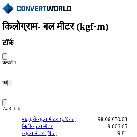
किलोग्राम- बल मीटर (kgf·m)
टॉर्क
कन्वर्ट
को
7.23 ft·lb
माइक्रोन्यूटन मीटर (µN·m)
98,06,650.03
मिलीन्यूटन मीटर
9,806.65
न्यूटन मीटर (Nm)
9.81