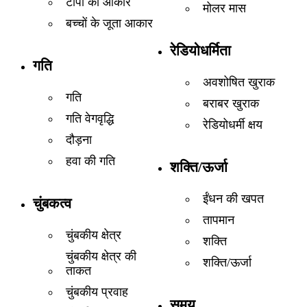
टोपी का आकार
मोलर मास
बच्चों के जूता आकार
रेडियोधर्मिता
गति
अवशोषित खुराक
गति
बराबर खुराक
गति वेगवृद्धि
रेडियोधर्मी क्षय
दौड़ना
हवा की गति
शक्ति/ऊर्जा
ईंधन की खपत
चुंबकत्व
तापमान
चुंबकीय क्षेत्र
शक्ति
चुंबकीय क्षेत्र की
शक्ति/ऊर्जा
ताकत
चुंबकीय प्रवाह
समय