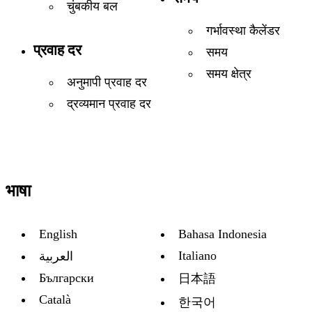
चुंबकीय बल
गर्भावस्था कैलेंडर
प्रवाह दर
समय
समय क्षेत्र
अनुमापी प्रवाह दर
द्रव्यमान प्रवाह दर
भाषा
English
Bahasa Indonesia
Italiano
العربية
Български
日本語
Català
한국어