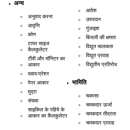
अन्य
आवेश
अनुवाद करना
उपपादन
आवृत्ति
गुंजाइश
कोण
बिजली की क्षमता
टायर साइज
विद्युत चालकता
कैलकुलेटर
विद्युत प्रवाह
टीवी और मॉनिटर का
विद्युतीय प्रतिरोध
आकार
दबाव/प्रेशर
भामिति
पेपर आकार
मुद्रा
चकासा
संख्या
चमकदार ऊर्जा
साइकिल के पहिये के
चमकदार तीव्रता
आकार का कैलकुलेटर
चमकदार प्रवाह