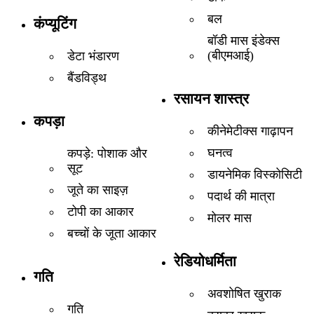
बल
कंप्यूटिंग
बॉडी मास इंडेक्स
(बीएमआई)
डेटा भंडारण
बैंडविड्थ
रसायन शास्त्र
कपड़ा
कीनेमेटीक्स गाढ़ापन
घनत्व
कपड़े: पोशाक और
सूट
डायनेमिक विस्कोसिटी
जूते का साइज़
पदार्थ की मात्रा
टोपी का आकार
मोलर मास
बच्चों के जूता आकार
रेडियोधर्मिता
गति
अवशोषित खुराक
गति