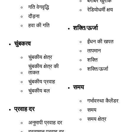
बराबर खुराक
गति वेगवृद्धि
रेडियोधर्मी क्षय
दौड़ना
हवा की गति
शक्ति/ऊर्जा
ईंधन की खपत
चुंबकत्व
तापमान
चुंबकीय क्षेत्र
शक्ति
चुंबकीय क्षेत्र की
शक्ति/ऊर्जा
ताकत
चुंबकीय प्रवाह
समय
चुंबकीय बल
गर्भावस्था कैलेंडर
प्रवाह दर
समय
समय क्षेत्र
अनुमापी प्रवाह दर
द्रव्यमान प्रवाह दर