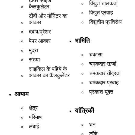
टायर साइज
विद्युत चालकता
कैलकुलेटर
विद्युत प्रवाह
टीवी और मॉनिटर का
विद्युतीय प्रतिरोध
आकार
दबाव/प्रेशर
भामिति
पेपर आकार
मुद्रा
चकासा
संख्या
चमकदार ऊर्जा
साइकिल के पहिये के
चमकदार तीव्रता
आकार का कैलकुलेटर
चमकदार प्रवाह
प्रकाश यूक्त
आयाम
क्षेत्र
यांत्रिकी
परिमाण
घन
लंबाई
टॉर्क