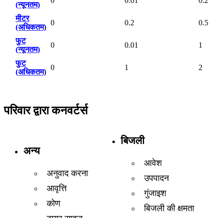
0
0.01
0.2
(न्यूनतम)
मीटर
0
0.2
0.5
(अधिकतम)
फुट
0
0.01
1
(न्यूनतम)
फुट
0
1
2
(अधिकतम)
परिवार द्वारा कनवर्टर्स
बिजली
अन्य
आवेश
अनुवाद करना
उपपादन
आवृत्ति
गुंजाइश
कोण
बिजली की क्षमता