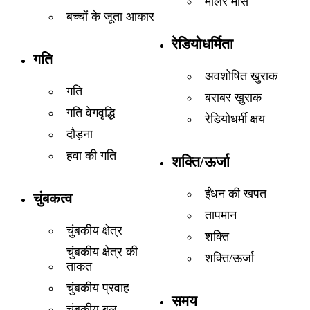
मोलर मास
बच्चों के जूता आकार
रेडियोधर्मिता
गति
अवशोषित खुराक
गति
बराबर खुराक
गति वेगवृद्धि
रेडियोधर्मी क्षय
दौड़ना
हवा की गति
शक्ति/ऊर्जा
ईंधन की खपत
चुंबकत्व
तापमान
चुंबकीय क्षेत्र
शक्ति
चुंबकीय क्षेत्र की
शक्ति/ऊर्जा
ताकत
चुंबकीय प्रवाह
समय
चुंबकीय बल