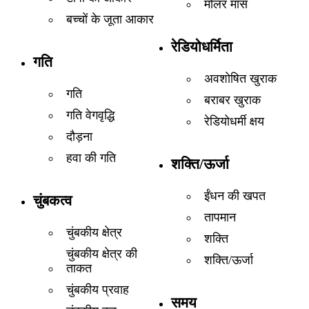
मोलर मास
बच्चों के जूता आकार
रेडियोधर्मिता
गति
अवशोषित खुराक
गति
बराबर खुराक
गति वेगवृद्धि
रेडियोधर्मी क्षय
दौड़ना
हवा की गति
शक्ति/ऊर्जा
ईंधन की खपत
चुंबकत्व
तापमान
चुंबकीय क्षेत्र
शक्ति
चुंबकीय क्षेत्र की
शक्ति/ऊर्जा
ताकत
चुंबकीय प्रवाह
समय