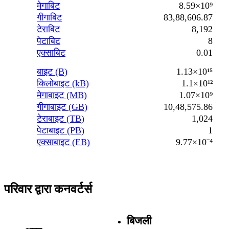
मेगाबिट
8.59×10⁹
गीगाबिट
83,88,606.87
टेराबिट
8,192
पेटाबिट
8
एक्साबिट
0.01
बाइट (B)
1.13×10¹⁵
किलोबाइट (kB)
1.1×10¹²
मेगाबाइट (MB)
1.07×10⁹
गीगाबाइट (GB)
10,48,575.86
टेराबाइट (TB)
1,024
पेटाबाइट (PB)
1
एक्साबाइट (EB)
9.77×10⁻⁴
परिवार द्वारा कनवर्टर्स
बिजली