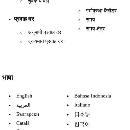
चुंबकीय बल
गर्भावस्था कैलेंडर
प्रवाह दर
समय
समय क्षेत्र
अनुमापी प्रवाह दर
द्रव्यमान प्रवाह दर
भाषा
English
Bahasa Indonesia
Italiano
العربية
Български
日本語
Català
한국어