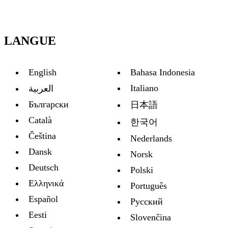
LANGUE
English
Bahasa Indonesia
Italiano
العربية
Български
日本語
Català
한국어
Čeština
Nederlands
Dansk
Norsk
Deutsch
Polski
Ελληνικά
Português
Español
Русский
Eesti
Slovenčina