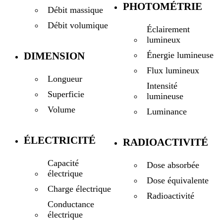
PHOTOMÉTRIE
Débit massique
Débit volumique
Éclairement
lumineux
DIMENSION
Énergie lumineuse
Flux lumineux
Longueur
Intensité
Superficie
lumineuse
Volume
Luminance
ÉLECTRICITÉ
RADIOACTIVITÉ
Capacité
Dose absorbée
électrique
Dose équivalente
Charge électrique
Radioactivité
Conductance
électrique