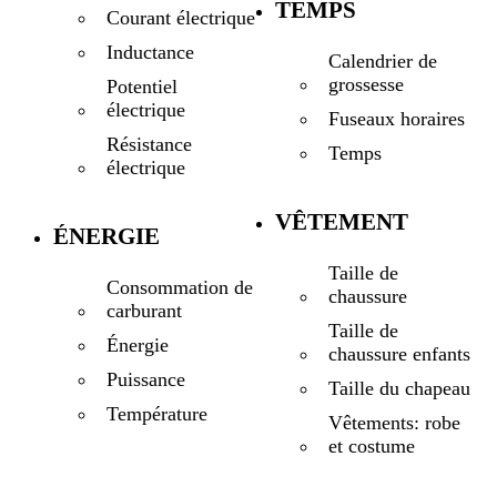
TEMPS
Courant électrique
Inductance
Calendrier de
grossesse
Potentiel
électrique
Fuseaux horaires
Résistance
Temps
électrique
VÊTEMENT
ÉNERGIE
Taille de
Consommation de
chaussure
carburant
Taille de
Énergie
chaussure enfants
Puissance
Taille du chapeau
Température
Vêtements: robe
et costume