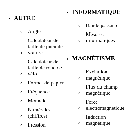
INFORMATIQUE
AUTRE
Bande passante
Angle
Mesures
informatiques
Calculateur de
taille de pneu de
voiture
MAGNÉTISME
Calculateur de
taille de roue de
Excitation
vélo
magnétique
Format de papier
Flux du champ
Fréquence
magnétique
Monnaie
Force
electromagnétique
Numérales
(chiffres)
Induction
magnétique
Pression