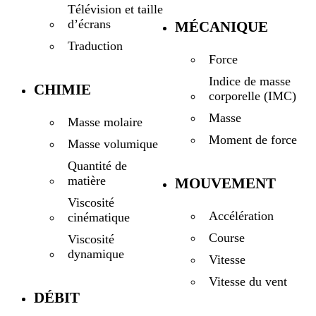
Télévision et taille
d’écrans
MÉCANIQUE
Traduction
Force
Indice de masse
CHIMIE
corporelle (IMC)
Masse
Masse molaire
Moment de force
Masse volumique
Quantité de
matière
MOUVEMENT
Viscosité
Accélération
cinématique
Course
Viscosité
dynamique
Vitesse
Vitesse du vent
DÉBIT