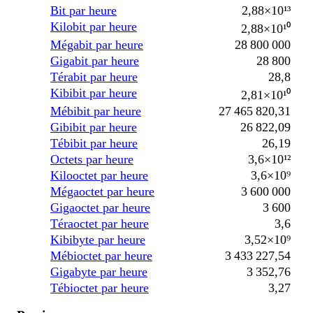
Bit par heure
2,88×10¹³
Kilobit par heure
2,88×10¹⁰
Mégabit par heure
28 800 000
Gigabit par heure
28 800
Térabit par heure
28,8
Kibibit par heure
2,81×10¹⁰
Mébibit par heure
27 465 820,31
Gibibit par heure
26 822,09
Tébibit par heure
26,19
Octets par heure
3,6×10¹²
Kilooctet par heure
3,6×10⁹
Mégaoctet par heure
3 600 000
Gigaoctet par heure
3 600
Téraoctet par heure
3,6
Kibibyte par heure
3,52×10⁹
Mébioctet par heure
3 433 227,54
Gigabyte par heure
3 352,76
Tébioctet par heure
3,27