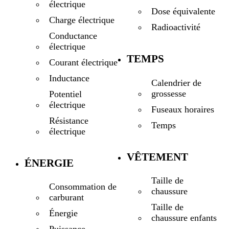
électrique
Dose équivalente
Charge électrique
Radioactivité
Conductance
électrique
TEMPS
Courant électrique
Inductance
Calendrier de
grossesse
Potentiel
électrique
Fuseaux horaires
Résistance
Temps
électrique
VÊTEMENT
ÉNERGIE
Taille de
Consommation de
chaussure
carburant
Taille de
Énergie
chaussure enfants