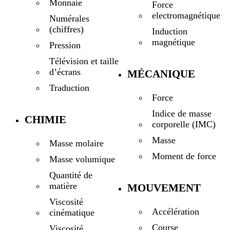
Monnaie
Force
electromagnétique
Numérales
(chiffres)
Induction
magnétique
Pression
Télévision et taille
d’écrans
MÉCANIQUE
Traduction
Force
Indice de masse
CHIMIE
corporelle (IMC)
Masse
Masse molaire
Moment de force
Masse volumique
Quantité de
matière
MOUVEMENT
Viscosité
Accélération
cinématique
Course
Viscosité