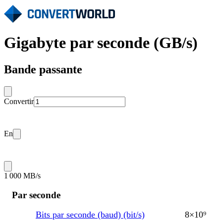
Gigabyte par seconde (GB/s)
Bande passante
Convertir
En
1 000 MB/s
Par seconde
Bits par seconde (baud) (bit/s)
8×10⁹